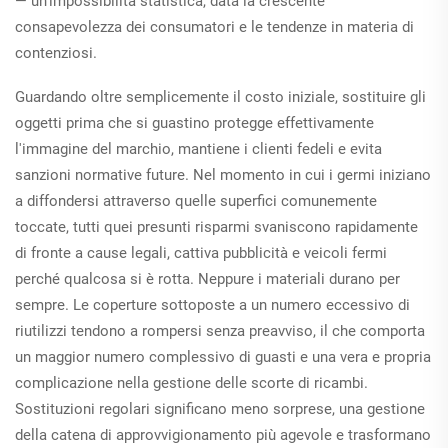
— un'impossibilità statistica, data la crescente
consapevolezza dei consumatori e le tendenze in materia di
contenziosi.
Guardando oltre semplicemente il costo iniziale, sostituire gli
oggetti prima che si guastino protegge effettivamente
l'immagine del marchio, mantiene i clienti fedeli e evita
sanzioni normative future. Nel momento in cui i germi iniziano
a diffondersi attraverso quelle superfici comunemente
toccate, tutti quei presunti risparmi svaniscono rapidamente
di fronte a cause legali, cattiva pubblicità e veicoli fermi
perché qualcosa si è rotta. Neppure i materiali durano per
sempre. Le coperture sottoposte a un numero eccessivo di
riutilizzi tendono a rompersi senza preavviso, il che comporta
un maggior numero complessivo di guasti e una vera e propria
complicazione nella gestione delle scorte di ricambi.
Sostituzioni regolari significano meno sorprese, una gestione
della catena di approvvigionamento più agevole e trasformano