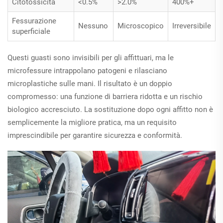
Citotossicità
<0.5%
>2.0%
400%+
Fessurazione
Nessuno
Microscopico
Irreversibile
superficiale
Questi guasti sono invisibili per gli affittuari, ma le
microfessure intrappolano patogeni e rilasciano
microplastiche sulle mani. Il risultato è un doppio
compromesso: una funzione di barriera ridotta e un rischio
biologico accresciuto. La sostituzione dopo ogni affitto non è
semplicemente la migliore pratica, ma un requisito
imprescindibile per garantire sicurezza e conformità.