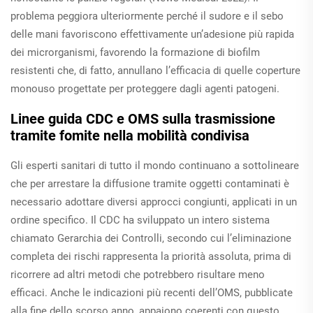
problema peggiora ulteriormente perché il sudore e il sebo
delle mani favoriscono effettivamente un’adesione più rapida
dei microrganismi, favorendo la formazione di biofilm
resistenti che, di fatto, annullano l’efficacia di quelle coperture
monouso progettate per proteggere dagli agenti patogeni.
Linee guida CDC e OMS sulla trasmissione
tramite fomite nella mobilità condivisa
Gli esperti sanitari di tutto il mondo continuano a sottolineare
che per arrestare la diffusione tramite oggetti contaminati è
necessario adottare diversi approcci congiunti, applicati in un
ordine specifico. Il CDC ha sviluppato un intero sistema
chiamato Gerarchia dei Controlli, secondo cui l’eliminazione
completa dei rischi rappresenta la priorità assoluta, prima di
ricorrere ad altri metodi che potrebbero risultare meno
efficaci. Anche le indicazioni più recenti dell’OMS, pubblicate
alla fine dello scorso anno, appaiono coerenti con questo