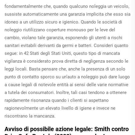
fondamentalmente che, quando qualcuno noleggia un veicolo,
sussiste automaticamente una garanzia implicita che esso sia
idoneo a un utilizzo sicuro e igienico. Quando le società di
noleggio riutilizzano coperture monouso per le leve del
cambio, violano tale garanzia, esponendo gli utenti a rischi
sanitari evitabili derivanti da germi e batteri. Consideri quanto
segue: in 42 Stati degli Stati Uniti, questo tipo di mancata
vigilanza è considerato prova diretta di negligenza secondo le
leggi locali. Basta pensare che, anche la presenza di un solo
punto di contatto sporco su un’auto a noleggio può dare luogo
a cause legali di notevole entità ai sensi delle varie normative
a tutela dei consumatori. Inoltre, tali casi tendono a ottenere
rapidamente risonanza quando i clienti si aspettano
ragionevolmente un elevato livello di igiene e invece ne
riscontrano la mancanza.
Avviso di possibile azione legale: Smith contro