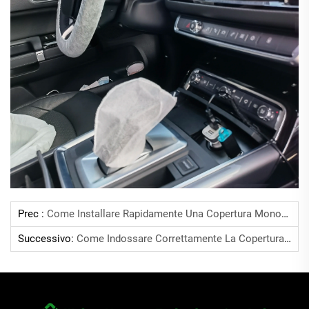
Prec :
Come Installare Rapidamente Una Copertura Monouso Per Sedili In Auto?
Successivo:
Come Indossare Correttamente La Copertura Monouso Per La Leva Del Cambio?