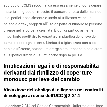
approccio. L’OMS raccomanda espressamente di considerare
materiali in grado di impedire il contatto diretto delle mani con
le superfici, specialmente quando si utilizzano veicoli a
noleggio o taxi, soggetti all’uso da parte di numerose persone
diverse nell’arco della giornata. È quindi particolarmente
importante sostituire le coperture in plastica delle leve del
cambio dopo ogni cliente. Limitarsi a igienizzare con alcol
non è sufficiente, poiché i microrganismi tendono a persistere
su superfici ruvide o usurati anche dopo la pulizia.
Implicazioni legali e di responsabilità
derivanti dal riutilizzo di coperture
monouso per leve del cambio
Violazione dell'obbligo di diligenza nei contratti
di noleggio ai sensi dell'UCC §2-314
La sezione 2-314 del Codice Commerciale Uniforme stabilisce