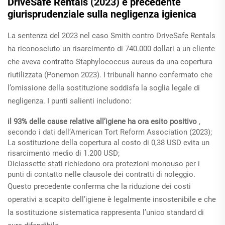
DriveSafe Rentals (2023) e precedente
giurisprudenziale sulla negligenza igienica
La sentenza del 2023 nel caso
Smith contro DriveSafe Rentals
ha riconosciuto un risarcimento di 740.000 dollari a un cliente
che aveva contratto
Staphylococcus aureus
da una copertura
riutilizzata (Ponemon 2023). I tribunali hanno confermato che
l’omissione della sostituzione soddisfa la soglia legale di
negligenza. I punti salienti includono:
il 93% delle cause relative all’igiene ha ora esito positivo
,
secondo i dati dell’American Tort Reform Association (2023);
La sostituzione della copertura al costo di 0,38 USD evita un
risarcimento medio di 1.200 USD;
Diciassette stati richiedono ora protezioni monouso per i
punti di contatto nelle clausole dei contratti di noleggio.
Questo precedente conferma che la riduzione dei costi
operativi a scapito dell’igiene è legalmente insostenibile e che
la sostituzione sistematica rappresenta l’unico standard di