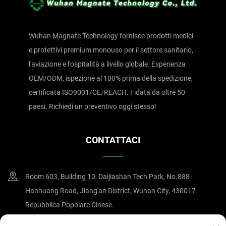
Wuhan Magnate Technology fornisce prodotti medici
e protettivi premium monouso per il settore sanitario,
l'aviazione e l'ospitalità a livello globale. Esperienza
OEM/ODM, ispezione al 100% prima della spedizione,
certificata ISO9001/CE/REACH. Fidata da oltre 50
paesi. Richiedi un preventivo oggi stesso!
CONTATTACI
Room 603, Building 10, Daijiashan Tech Park, No.888
Hanhuang Road, Jiang'an District, Wuhan City, 430017
Repubblica Popolare Cinese.