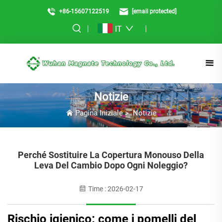
+86-15607122519
[email protected]
IT
Notizie
Pagina Iniziale
>
Notizie
Perché Sostituire La Copertura Monouso Della
Leva Del Cambio Dopo Ogni Noleggio?
Time : 2026-02-17
Rischio igienico: come i pomelli del