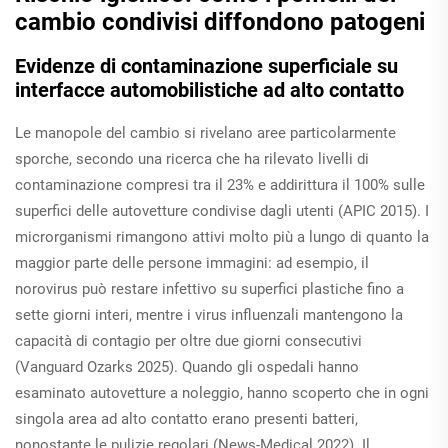
cambio condivisi diffondono patogeni
Evidenze di contaminazione superficiale su
interfacce automobilistiche ad alto contatto
Le manopole del cambio si rivelano aree particolarmente
sporche, secondo una ricerca che ha rilevato livelli di
contaminazione compresi tra il 23% e addirittura il 100% sulle
superfici delle autovetture condivise dagli utenti (APIC 2015). I
microrganismi rimangono attivi molto più a lungo di quanto la
maggior parte delle persone immagini: ad esempio, il
norovirus può restare infettivo su superfici plastiche fino a
sette giorni interi, mentre i virus influenzali mantengono la
capacità di contagio per oltre due giorni consecutivi
(Vanguard Ozarks 2025). Quando gli ospedali hanno
esaminato autovetture a noleggio, hanno scoperto che in ogni
singola area ad alto contatto erano presenti batteri,
nonostante le pulizie regolari (News-Medical 2022). Il