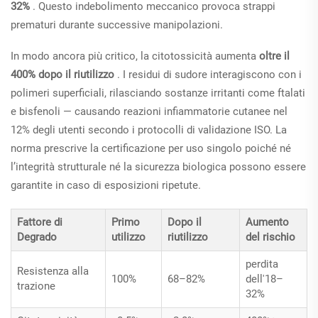
32%
. Questo indebolimento meccanico provoca strappi
prematuri durante successive manipolazioni.
In modo ancora più critico, la citotossicità aumenta
oltre il
400% dopo il riutilizzo
. I residui di sudore interagiscono con i
polimeri superficiali, rilasciando sostanze irritanti come ftalati
e bisfenoli — causando reazioni infiammatorie cutanee nel
12% degli utenti secondo i protocolli di validazione ISO. La
norma prescrive la certificazione per uso singolo poiché né
l’integrità strutturale né la sicurezza biologica possono essere
garantite in caso di esposizioni ripetute.
Fattore di
Primo
Dopo il
Aumento
Degrado
utilizzo
riutilizzo
del rischio
perdita
Resistenza alla
100%
68–82%
dell'18–
trazione
32%