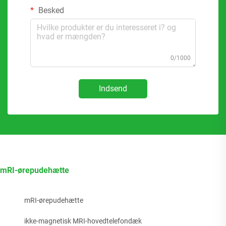
Besked
0/1000
Indsend
mRI-ørepudehætte
mRI-ørepudehætte
ikke-magnetisk MRI-hovedtelefondæk