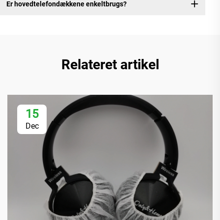
Er hovedtelefondækkene enkeltbrugs?
Relateret artikel
15
Dec