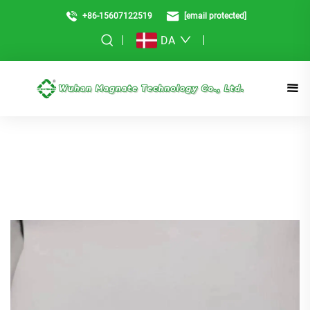
+86-15607122519
[email protected]
DA