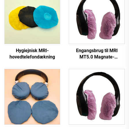
Hygiejnisk MRI-
Engangsbrug til MRI
hovedtelefondækning
MT5.0 Magnate-
hovedtelefondækning