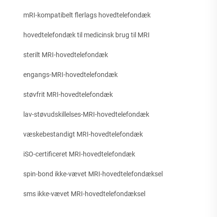
mRI-kompatibelt flerlags hovedtelefondæk
hovedtelefondæk til medicinsk brug til MRI
sterilt MRI-hovedtelefondæk
engangs-MRI-hovedtelefondæk
støvfrit MRI-hovedtelefondæk
lav-støvudskillelses-MRI-hovedtelefondæk
væskebestandigt MRI-hovedtelefondæk
iSO-certificeret MRI-hovedtelefondæk
spin-bond ikke-vævet MRI-hovedtelefondæksel
sms ikke-vævet MRI-hovedtelefondæksel