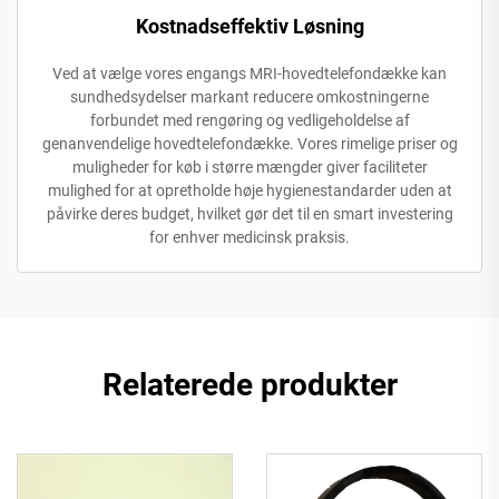
Kostnadseffektiv Løsning
Ved at vælge vores engangs MRI-hovedtelefondække kan
sundhedsydelser markant reducere omkostningerne
forbundet med rengøring og vedligeholdelse af
genanvendelige hovedtelefondække. Vores rimelige priser og
muligheder for køb i større mængder giver faciliteter
mulighed for at opretholde høje hygienestandarder uden at
påvirke deres budget, hvilket gør det til en smart investering
for enhver medicinsk praksis.
Relaterede produkter