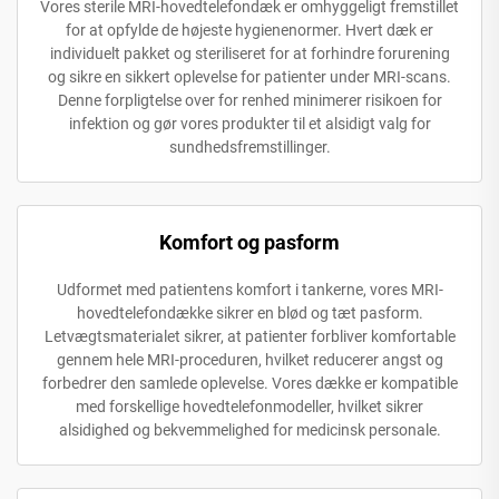
Vores sterile MRI-hovedtelefondæk er omhyggeligt fremstillet
for at opfylde de højeste hygienenormer. Hvert dæk er
individuelt pakket og steriliseret for at forhindre forurening
og sikre en sikkert oplevelse for patienter under MRI-scans.
Denne forpligtelse over for renhed minimerer risikoen for
infektion og gør vores produkter til et alsidigt valg for
sundhedsfremstillinger.
Komfort og pasform
Udformet med patientens komfort i tankerne, vores MRI-
hovedtelefondække sikrer en blød og tæt pasform.
Letvægtsmaterialet sikrer, at patienter forbliver komfortable
gennem hele MRI-proceduren, hvilket reducerer angst og
forbedrer den samlede oplevelse. Vores dække er kompatible
med forskellige hovedtelefonmodeller, hvilket sikrer
alsidighed og bekvemmelighed for medicinsk personale.