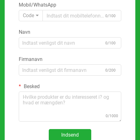
Mobil/WhatsApp
Code
0/100
Navn
0/100
Firmanavn
0/200
Besked
0/1000
Indsend