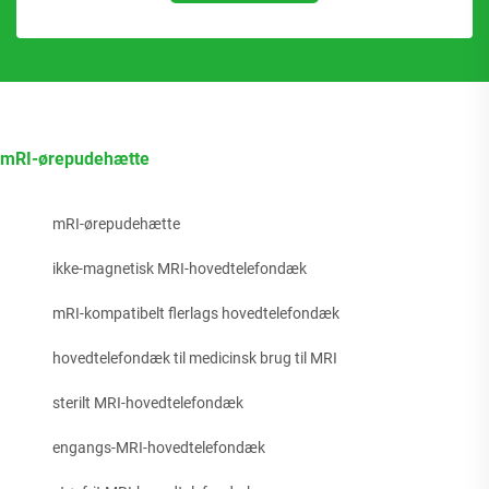
mRI-ørepudehætte
mRI-ørepudehætte
ikke-magnetisk MRI-hovedtelefondæk
mRI-kompatibelt flerlags hovedtelefondæk
hovedtelefondæk til medicinsk brug til MRI
sterilt MRI-hovedtelefondæk
engangs-MRI-hovedtelefondæk