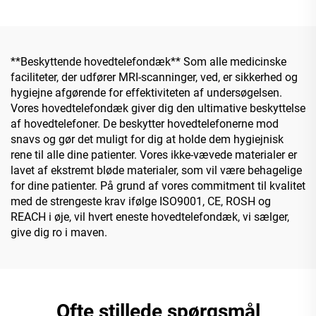
**Beskyttende hovedtelefondæk** Som alle medicinske
faciliteter, der udfører MRI-scanninger, ved, er sikkerhed og
hygiejne afgørende for effektiviteten af undersøgelsen.
Vores hovedtelefondæk giver dig den ultimative beskyttelse
af hovedtelefoner. De beskytter hovedtelefonerne mod
snavs og gør det muligt for dig at holde dem hygiejnisk
rene til alle dine patienter. Vores ikke-vævede materialer er
lavet af ekstremt bløde materialer, som vil være behagelige
for dine patienter. På grund af vores commitment til kvalitet
med de strengeste krav ifølge ISO9001, CE, ROSH og
REACH i øje, vil hvert eneste hovedtelefondæk, vi sælger,
give dig ro i maven.
Ofte stillede spørgsmål