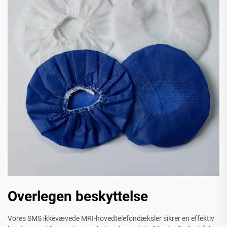
Overlegen beskyttelse
Vores SMS ikkevævede MRI-hovedtelefondæksler sikrer en effektiv