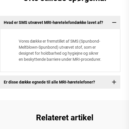
Hvad er SMS utvævet MRI-høretelefondække lavet af?
Vores dække er fremstillet af SMS (Spunbond-
Meltblown-Spunbond) utvævet stof, som er
designet for holdbarhed og hygiejne og sikrer
en beskyttende barriere under MRI-procedurer.
Er disse dække egnede til alle MRI-høretelefoner?
Relateret artikel