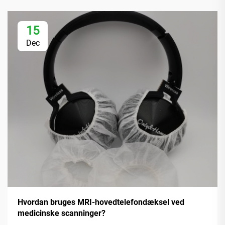
15
Dec
Hvordan bruges MRI-hovedtelefondæksel ved
medicinske scanninger?