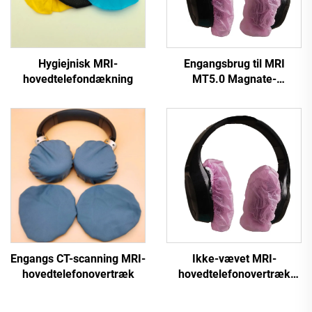
Hygiejnisk MRI-
Engangsbrug til MRI
hovedtelefondækning
MT5.0 Magnate-
hovedtelefondækning
Engangs CT-scanning MRI-
Ikke-vævet MRI-
hovedtelefonovertræk
hovedtelefonovertræk
(EU)2017/745