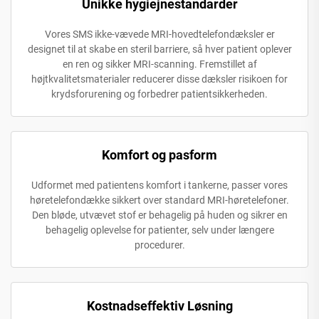
Unikke hygiejnestandarder
Vores SMS ikke-vævede MRI-hovedtelefondæksler er
designet til at skabe en steril barriere, så hver patient oplever
en ren og sikker MRI-scanning. Fremstillet af
højtkvalitetsmaterialer reducerer disse dæksler risikoen for
krydsforurening og forbedrer patientsikkerheden.
Komfort og pasform
Udformet med patientens komfort i tankerne, passer vores
høretelefondække sikkert over standard MRI-høretelefoner.
Den bløde, utvævet stof er behagelig på huden og sikrer en
behagelig oplevelse for patienter, selv under længere
procedurer.
Kostnadseffektiv Løsning