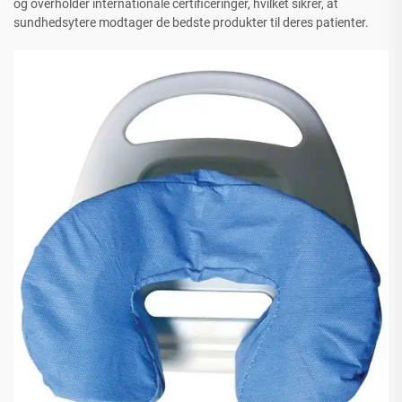
og overholder internationale certificeringer, hvilket sikrer, at
sundhedsytere modtager de bedste produkter til deres patienter.