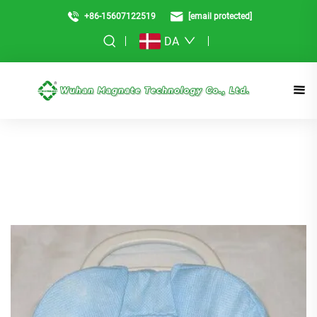
+86-15607122519
[email protected]
DA