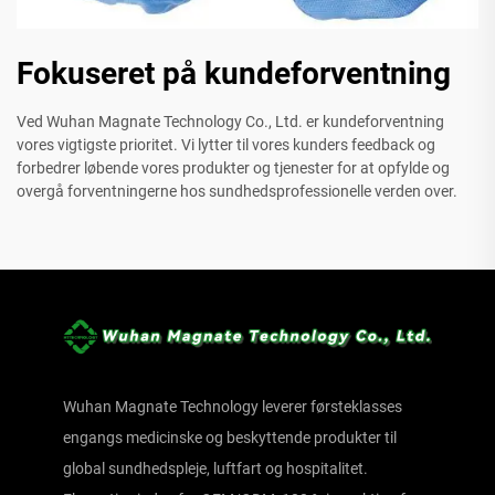
Fokuseret på kundeforventning
Ved Wuhan Magnate Technology Co., Ltd. er kundeforventning
vores vigtigste prioritet. Vi lytter til vores kunders feedback og
forbedrer løbende vores produkter og tjenester for at opfylde og
overgå forventningerne hos sundhedsprofessionelle verden over.
Wuhan Magnate Technology leverer førsteklasses
engangs medicinske og beskyttende produkter til
global sundhedspleje, luftfart og hospitalitet.