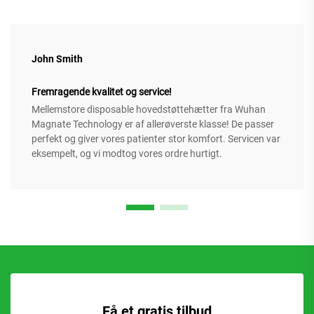
John Smith
Fremragende kvalitet og service!
Mellemstore disposable hovedstøttehætter fra Wuhan
Magnate Technology er af allerøverste klasse! De passer
perfekt og giver vores patienter stor komfort. Servicen var
eksempelt, og vi modtog vores ordre hurtigt.
Få et gratis tilbud