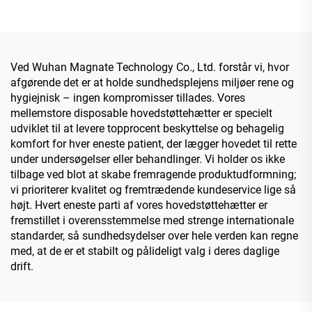
Ved Wuhan Magnate Technology Co., Ltd. forstår vi, hvor
afgørende det er at holde sundhedsplejens miljøer rene og
hygiejnisk – ingen kompromisser tillades. Vores
mellemstore disposable hovedstøttehætter er specielt
udviklet til at levere topprocent beskyttelse og behagelig
komfort for hver eneste patient, der lægger hovedet til rette
under undersøgelser eller behandlinger. Vi holder os ikke
tilbage ved blot at skabe fremragende produktudformning;
vi prioriterer kvalitet og fremtrædende kundeservice lige så
højt. Hvert eneste parti af vores hovedstøttehætter er
fremstillet i overensstemmelse med strenge internationale
standarder, så sundhedsydelser over hele verden kan regne
med, at de er et stabilt og pålideligt valg i deres daglige
drift.