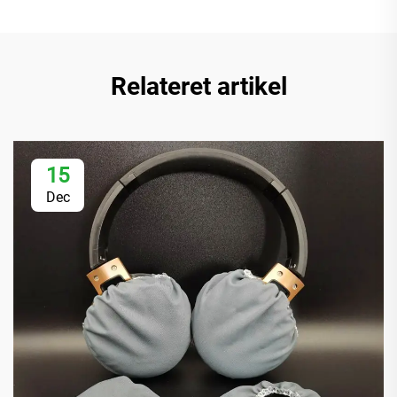
Relateret artikel
15
Dec