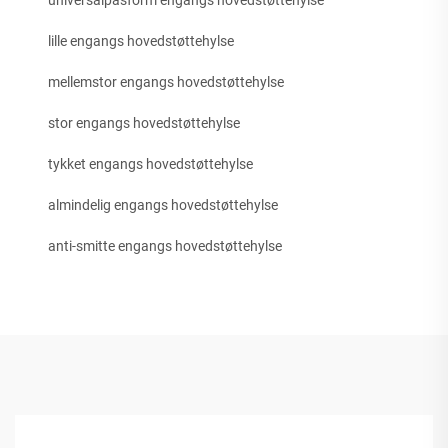
lille engangs hovedstøttehylse
mellemstor engangs hovedstøttehylse
stor engangs hovedstøttehylse
tykket engangs hovedstøttehylse
almindelig engangs hovedstøttehylse
anti-smitte engangs hovedstøttehylse