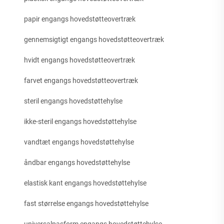
papir engangs hovedstøtteovertræk
gennemsigtigt engangs hovedstøtteovertræk
hvidt engangs hovedstøtteovertræk
farvet engangs hovedstøtteovertræk
steril engangs hovedstøttehylse
ikke-steril engangs hovedstøttehylse
vandtæt engangs hovedstøttehylse
åndbar engangs hovedstøttehylse
elastisk kant engangs hovedstøttehylse
fast størrelse engangs hovedstøttehylse
universalpasform engangs hovedstøttehylse