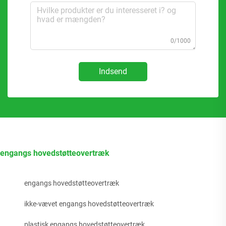
0/1000
Indsend
engangs hovedstøtteovertræk
engangs hovedstøtteovertræk
ikke-vævet engangs hovedstøtteovertræk
plastisk engangs hovedstøtteovertræk