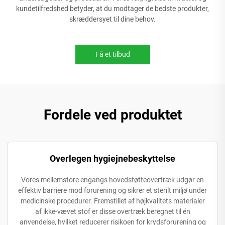
kundetilfredshed betyder, at du modtager de bedste produkter,
skræddersyet til dine behov.
Få et tilbud
Fordele ved produktet
Overlegen hygiejnebeskyttelse
Vores mellemstore engangs hovedstøtteovertræk udgør en
effektiv barriere mod forurening og sikrer et sterilt miljø under
medicinske procedurer. Fremstillet af højkvalitets materialer
af ikke-vævet stof er disse overtræk beregnet til én
anvendelse, hvilket reducerer risikoen for krydsforurening og