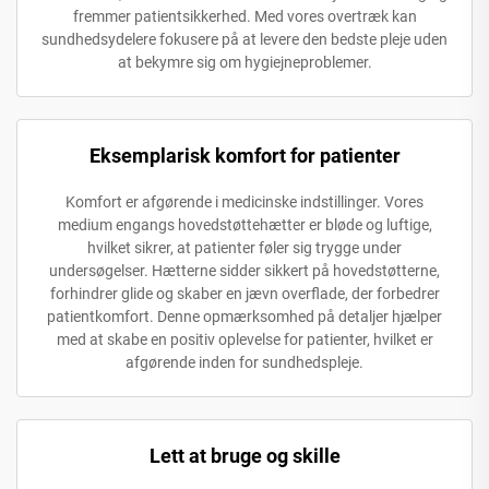
fremmer patientsikkerhed. Med vores overtræk kan
sundhedsydelere fokusere på at levere den bedste pleje uden
at bekymre sig om hygiejneproblemer.
Eksemplarisk komfort for patienter
Komfort er afgørende i medicinske indstillinger. Vores
medium engangs hovedstøttehætter er bløde og luftige,
hvilket sikrer, at patienter føler sig trygge under
undersøgelser. Hætterne sidder sikkert på hovedstøtterne,
forhindrer glide og skaber en jævn overflade, der forbedrer
patientkomfort. Denne opmærksomhed på detaljer hjælper
med at skabe en positiv oplevelse for patienter, hvilket er
afgørende inden for sundhedspleje.
Lett at bruge og skille