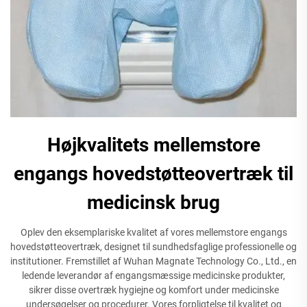
Højkvalitets mellemstore
engangs hovedstøtteovertræk til
medicinsk brug
Oplev den eksemplariske kvalitet af vores mellemstore engangs
hovedstøtteovertræk, designet til sundhedsfaglige professionelle og
institutioner. Fremstillet af Wuhan Magnate Technology Co., Ltd., en
ledende leverandør af engangsmæssige medicinske produkter,
sikrer disse overtræk hygiejne og komfort under medicinske
undersøgelser og procedurer. Vores forpligtelse til kvalitet og