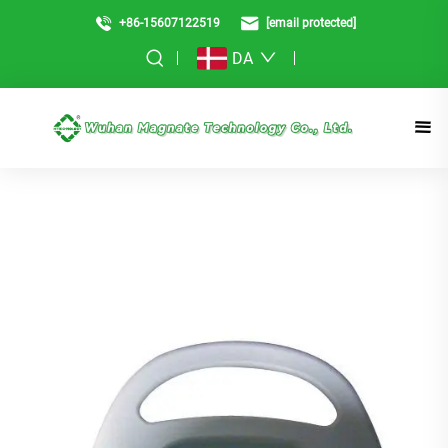
+86-15607122519
[email protected]
DA