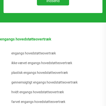
Indsend
engangs hovedstøtteovertræk
engangs hovedstøtteovertræk
ikke-vævet engangs hovedstøtteovertræk
plastisk engangs hovedstøtteovertræk
gennemsigtigt engangs hovedstøtteovertræk
hvidt engangs hovedstøtteovertræk
farvet engangs hovedstøtteovertræk