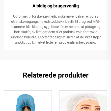
Alsidig og brugervenlig
Udformet til forskellige medicinske anvendelser, er vores
elastiske engangs hovedstøddækk ideelle til brug ved MRI-
scannere, klinikker og sygehuse. De er nemme at påtage og
bortskaffe, hvilket gør dem til et praktisk valg for travle
sundhedsydelere. Letvægtsdesignet sikrer, at de ikke tilføjer
unødigt bulk, hvilket letter en problemfri arbejdsgang.
Relaterede produkter