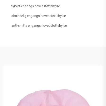
tykket engangs hovedstøttehylse
almindelig engangs hovedstøttehylse
anti-smitte engangs hovedstøttehylse