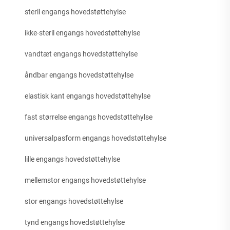
steril engangs hovedstøttehylse
ikke-steril engangs hovedstøttehylse
vandtæt engangs hovedstøttehylse
åndbar engangs hovedstøttehylse
elastisk kant engangs hovedstøttehylse
fast størrelse engangs hovedstøttehylse
universalpasform engangs hovedstøttehylse
lille engangs hovedstøttehylse
mellemstor engangs hovedstøttehylse
stor engangs hovedstøttehylse
tynd engangs hovedstøttehylse