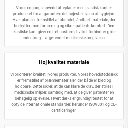
Vores engangs hovedstøtteplader med elastisk kant er
produceret for at garantere det højeste niveau af hygiejne.
Hver plade er fremstillet af ubundet, åndbart materiale, der
beskytter mod forurening og sikrer patients komfort. Den
elastiske kant giver en tæt pasform, hvilket forhindrer glide
under brug – afgørende i medicinske omgivelser.
Høj kvalitet materiale
Vi prioriterer kvalitet i vores produkter. Vores hovedstøddækk
er fremstillet af præmiematerialer, der både er blød og
holdbare. Dette sikrer, at de kan klare de krav, der stilles i
medicinske miljøer, samtidig med, at de giver patienter en
behagelig oplevelse. Hvert dæks er grundigt testet for at
opfylde internationale standarder, herunder ISO9001 og CE-
certificeringer.