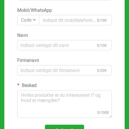
Mobil/WhatsApp
Code
0/100
Navn
0/100
Firmanavn
0/200
Besked
0/1000