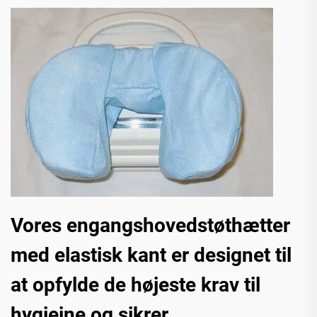
Vores engangshovedstøthætter
med elastisk kant er designet til
at opfylde de højeste krav til
hygiejne og sikrer