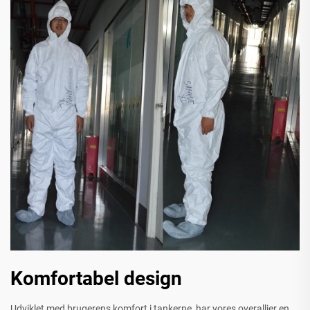
Komfortabel design
Udviklet med brugerens komfort i tankerne, har vores overallier en