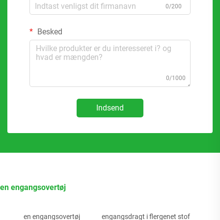
0/200
Besked
0/1000
Indsend
en engangsovertøj
en engangsovertøj
engangsdragt i flergenet stof