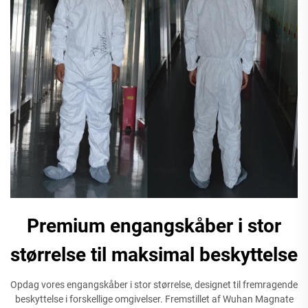
Premium engangskåber i stor
størrelse til maksimal beskyttelse
Opdag vores engangskåber i stor størrelse, designet til fremragende
beskyttelse i forskellige omgivelser. Fremstillet af Wuhan Magnate