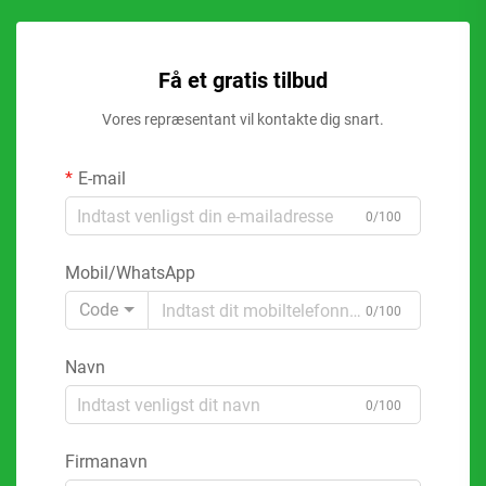
Få et gratis tilbud
Vores repræsentant vil kontakte dig snart.
E-mail
0/100
Mobil/WhatsApp
Code
0/100
Navn
0/100
Firmanavn