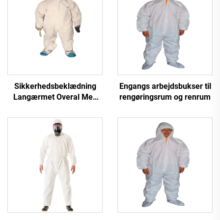
Sikkerhedsbeklædning
Engangs arbejdsbukser til
Langærmet Overal Med
rengøringsrum og renrum
hætte Coverall