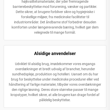
højkvalitetsmaterialer, der yder fremragende
barrierebeskyttelse mod forurening, væsker og partikler.
Dette sikrer, at brugere forbliver sikre og hygiejniske i
forskellige miljøer, fra medicinske faciliteter til
industriområder. Det åndbarne stof forbedrer desuden
komforten under længerevarende bæring, hvilket gør dem
velegnede til mange formål.
Alsidige anvendelser
Udviklet til alsidig brug, imødekommer vores engangs
overdækninger et bredt udvalg af brancher, herunder
sundhedspleje, produktion og hotelleri. Uanset om du har
brug for beskyttelse under medicinske procedurer eller ved
håndtering af farlige materialer, tilbyder vores overdækninger
den rigtige løsning. Deres store størrelse passer til mange
kropstyper, hvilket sikrer, at alle brugere kan drage fordel af
pålidelig beskyttelse.