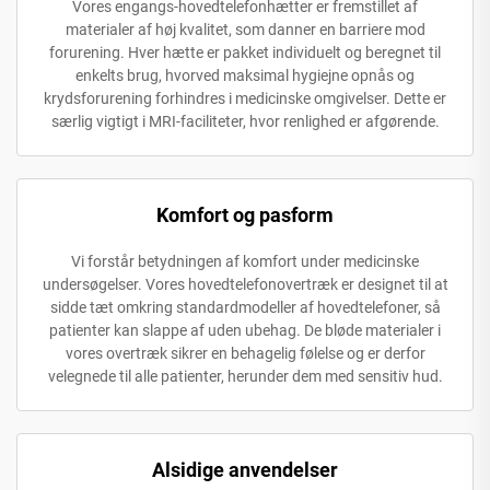
Vores engangs-hovedtelefonhætter er fremstillet af
materialer af høj kvalitet, som danner en barriere mod
forurening. Hver hætte er pakket individuelt og beregnet til
enkelts brug, hvorved maksimal hygiejne opnås og
krydsforurening forhindres i medicinske omgivelser. Dette er
særlig vigtigt i MRI-faciliteter, hvor renlighed er afgørende.
Komfort og pasform
Vi forstår betydningen af komfort under medicinske
undersøgelser. Vores hovedtelefonovertræk er designet til at
sidde tæt omkring standardmodeller af hovedtelefoner, så
patienter kan slappe af uden ubehag. De bløde materialer i
vores overtræk sikrer en behagelig følelse og er derfor
velegnede til alle patienter, herunder dem med sensitiv hud.
Alsidige anvendelser