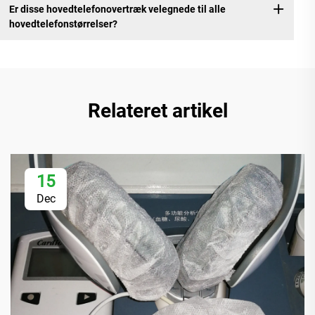
Er disse hovedtelefonovertræk velegnede til alle
hovedtelefonstørrelser?
Relateret artikel
15
Dec