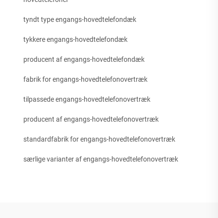
tyndt type engangs-hovedtelefondæk
tykkere engangs-hovedtelefondæk
producent af engangs-hovedtelefondæk
fabrik for engangs-hovedtelefonovertræk
tilpassede engangs-hovedtelefonovertræk
producent af engangs-hovedtelefonovertræk
standardfabrik for engangs-hovedtelefonovertræk
særlige varianter af engangs-hovedtelefonovertræk