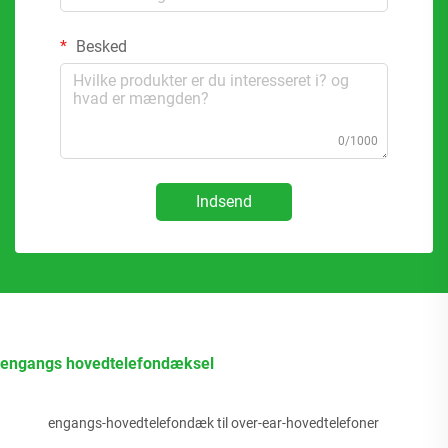
Besked
0/1000
Indsend
engangs hovedtelefondæksel
engangs-hovedtelefondæk til over-ear-hovedtelefoner