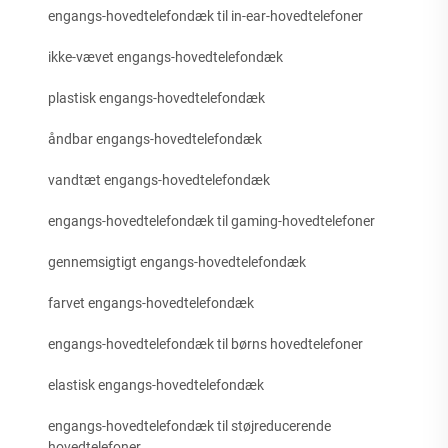
engangs-hovedtelefondæk til in-ear-hovedtelefoner
ikke-vævet engangs-hovedtelefondæk
plastisk engangs-hovedtelefondæk
åndbar engangs-hovedtelefondæk
vandtæt engangs-hovedtelefondæk
engangs-hovedtelefondæk til gaming-hovedtelefoner
gennemsigtigt engangs-hovedtelefondæk
farvet engangs-hovedtelefondæk
engangs-hovedtelefondæk til børns hovedtelefoner
elastisk engangs-hovedtelefondæk
engangs-hovedtelefondæk til støjreducerende
hovedtelefoner