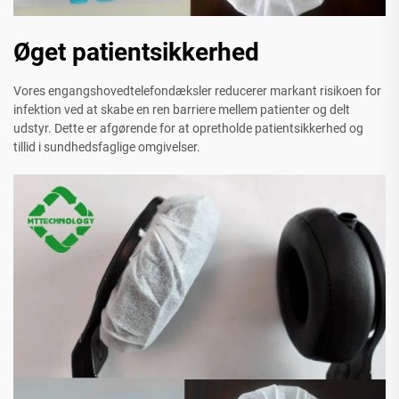
Øget patientsikkerhed
Vores engangshovedtelefondæksler reducerer markant risikoen for
infektion ved at skabe en ren barriere mellem patienter og delt
udstyr. Dette er afgørende for at opretholde patientsikkerhed og
tillid i sundhedsfaglige omgivelser.