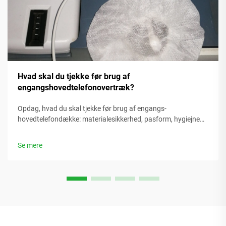
Hvad skal du tjekke før brug af
engangshovedtelefonovertræk?
Opdag, hvad du skal tjekke før brug af engangs-
hovedtelefondække: materialesikkerhed, pasform, hygiejne
og bæredygtighed. Beskyt brugerne og sikr dig overholdelse.
Lær mere.
Se mere