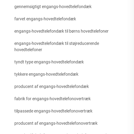
gennemsigtigt engangs-hovedtelefondæk
farvet engangs-hovedtelefondæk
engangs-hovedtelefondæk til børns hovedtelefoner
engangs-hovedtelefondæk til støjreducerende
hovedtelefoner
tyndt type engangs-hovedtelefondæk
tykkere engangs-hovedtelefondæk
producent af engangs-hovedtelefondæk
fabrik for engangs-hovedtelefonovertræk
tilpassede engangs-hovedtelefonovertræk
producent af engangs-hovedtelefonovertræk