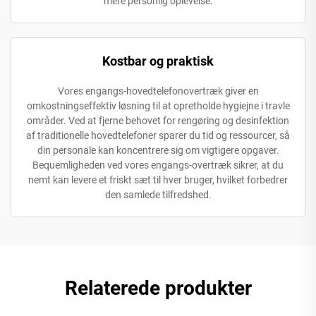
mere personlig oplevelse.
Kostbar og praktisk
Vores engangs-hovedtelefonovertræk giver en
omkostningseffektiv løsning til at opretholde hygiejne i travle
områder. Ved at fjerne behovet for rengøring og desinfektion
af traditionelle hovedtelefoner sparer du tid og ressourcer, så
din personale kan koncentrere sig om vigtigere opgaver.
Bequemligheden ved vores engangs-overtræk sikrer, at du
nemt kan levere et friskt sæt til hver bruger, hvilket forbedrer
den samlede tilfredshed.
Relaterede produkter