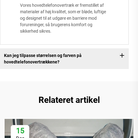
Vores hovedtelefonovertræk er fremstillet af
materialer af høj kvalitet, som er bløde, luftige
og designet til at udgøre en barriere mod
forureninger, så brugerens komfort og
sikkerhed sikres.
Kan jeg tilpasse størrelsen og farven på
hovedtelefonovertrækkene?
Relateret artikel
15