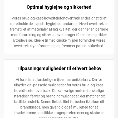
Optimal hygiejne og sikkerhed
Vores brug-og-kast-hovedtelefonovertræk er designet til at
opretholde de højeste hygiejnestandarder. Hvert overtræk er
fremstillet af materialer af høj kvalitet, der danner en barriere
mod forurening og sikrer, at hver bruger får en ren og sikker
lytoplevelse. Ideelle til medicinske miljøer forhindrer vores
overtræk krydsforurening og fremmer patientsikkerhed.
Tilpasningsmuligheder til ethvert behov
Vi forstår, at forskellige miljøer har unikke krav. Derfor
tilbyder vi tilpassede muligheder for vores brug-og-kast-
hovedtelefonovertræk. Du kan vælge mellem forskellige
størrelser, farver og brandingmuligheder, der matcher dit
facilities estetik. Denne fleksibilitet forbedrer ikke kun dit
brandbillede, men giver dig også mulighed for at
imødekomme specifikke brugerpræferencer og skabe en