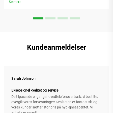
Se mere
Kundeanmeldelser
Sarah Johnson
Eksepsjonel kvalitet og service
De tilpassede engangshovedtelefonovertræk, vi bestilte,
overgik vores forventninger! Kvaliteten er fantastisk, og
vores kunder sætter stor pris på hygiejneaspektet. Vi
anbefaler varmt!