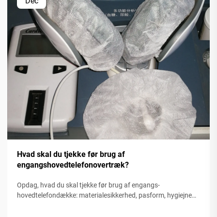
Dec
Hvad skal du tjekke før brug af
engangshovedtelefonovertræk?
Opdag, hvad du skal tjekke før brug af engangs-
hovedtelefondække: materialesikkerhed, pasform, hygiejne
og bæredygtighed. Beskyt brugerne og sikr dig overholdelse.
Lær mere.