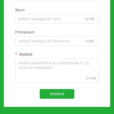
Navn
0/100
Firmanavn
0/200
Besked
0/1000
Indsend