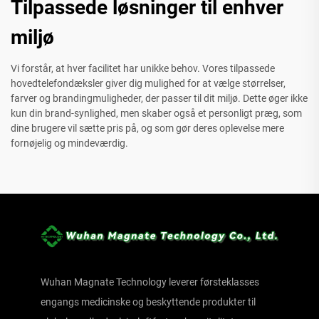
Tilpassede løsninger til enhver
miljø
Vi forstår, at hver facilitet har unikke behov. Vores tilpassede
hovedtelefondæksler giver dig mulighed for at vælge størrelser,
farver og brandingmuligheder, der passer til dit miljø. Dette øger ikke
kun din brand-synlighed, men skaber også et personligt præg, som
dine brugere vil sætte pris på, og som gør deres oplevelse mere
fornøjelig og mindeværdig.
Wuhan Magnate Technology leverer førsteklasses
engangs medicinske og beskyttende produkter til