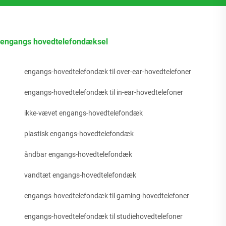
engangs hovedtelefondæksel
engangs-hovedtelefondæk til over-ear-hovedtelefoner
engangs-hovedtelefondæk til in-ear-hovedtelefoner
ikke-vævet engangs-hovedtelefondæk
plastisk engangs-hovedtelefondæk
åndbar engangs-hovedtelefondæk
vandtæt engangs-hovedtelefondæk
engangs-hovedtelefondæk til gaming-hovedtelefoner
engangs-hovedtelefondæk til studiehovedtelefoner