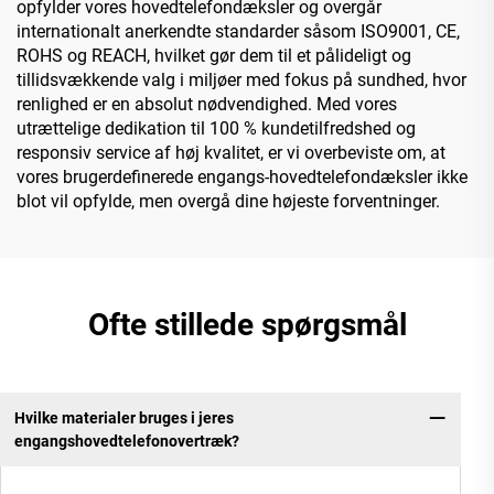
opfylder vores hovedtelefondæksler og overgår
internationalt anerkendte standarder såsom ISO9001, CE,
ROHS og REACH, hvilket gør dem til et pålideligt og
tillidsvækkende valg i miljøer med fokus på sundhed, hvor
renlighed er en absolut nødvendighed. Med vores
utrættelige dedikation til 100 % kundetilfredshed og
responsiv service af høj kvalitet, er vi overbeviste om, at
vores brugerdefinerede engangs-hovedtelefondæksler ikke
blot vil opfylde, men overgå dine højeste forventninger.
Ofte stillede spørgsmål
Hvilke materialer bruges i jeres
engangshovedtelefonovertræk?