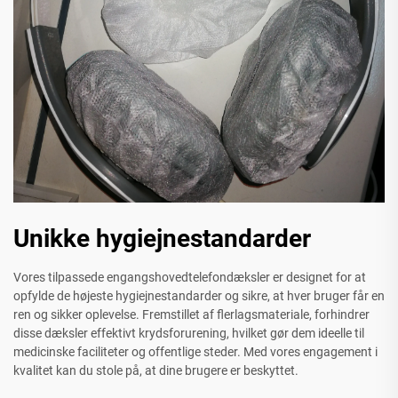
Unikke hygiejnestandarder
Vores tilpassede engangshovedtelefondæksler er designet for at
opfylde de højeste hygiejnestandarder og sikre, at hver bruger får en
ren og sikker oplevelse. Fremstillet af flerlagsmateriale, forhindrer
disse dæksler effektivt krydsforurening, hvilket gør dem ideelle til
medicinske faciliteter og offentlige steder. Med vores engagement i
kvalitet kan du stole på, at dine brugere er beskyttet.