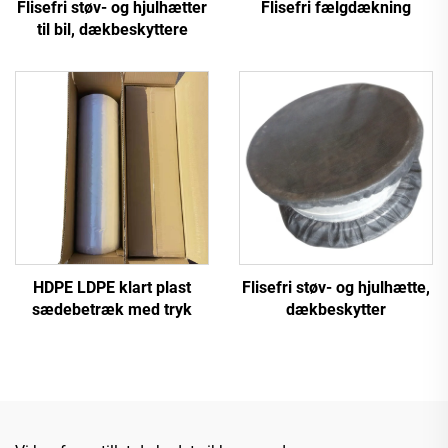
Flisefri støv- og hjulhætter
Flisefri fælgdækning
til bil, dækbeskyttere
HDPE LDPE klart plast
Flisefri støv- og hjulhætte,
sædebetræk med tryk
dækbeskytter