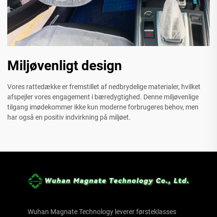
Miljøvenligt design
Vores rattedække er fremstillet af nedbrydelige materialer, hvilket
afspejler vores engagement i bæredygtighed. Denne miljøvenlige
tilgang imødekommer ikke kun moderne forbrugeres behov, men
har også en positiv indvirkning på miljøet.
Wuhan Magnate Technology leverer førsteklasses