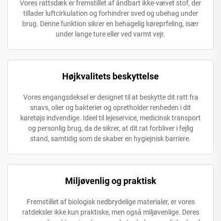
Vores rattsdæk er fremstillet af åndbart ikke-vævet stof, der
tillader luftcirkulation og forhindrer sved og ubehag under
brug. Denne funktion sikrer en behagelig køreprfeling, især
under lange ture eller ved varmt vejr.
Højkvalitets beskyttelse
Vores engangsdeksel er designet til at beskytte dit ratt fra
snavs, olier og bakterier og opretholder renheden i dit
køretøjs indvendige. Ideel til lejeservice, medicinsk transport
og personlig brug, da de sikrer, at dit rat forbliver i fejlig
stand, samtidig som de skaber en hygiejnisk barriere.
Miljøvenlig og praktisk
Fremstillet af biologisk nedbrydelige materialer, er vores
ratdeksler ikke kun praktiske, men også miljøvenlige. Deres