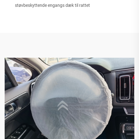
støvbeskyttende engangs dæk til rattet