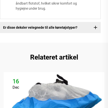
åndbart flotstof, hvilket sikrer komfort og
hygiejne under brug.
Er disse deksler velegnede til alle køretøjstyper?
Relateret artikel
16
Dec