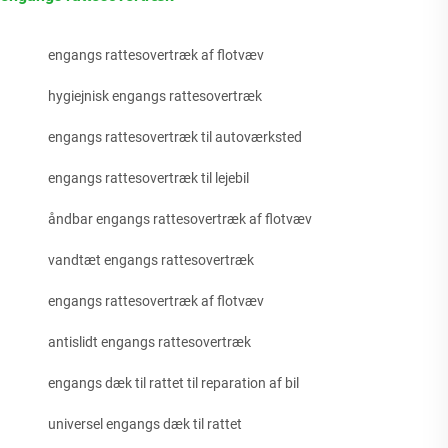
engangs rattesovertræk af flotvæv
hygiejnisk engangs rattesovertræk
engangs rattesovertræk til autoværksted
engangs rattesovertræk til lejebil
åndbar engangs rattesovertræk af flotvæv
vandtæt engangs rattesovertræk
engangs rattesovertræk af flotvæv
antislidt engangs rattesovertræk
engangs dæk til rattet til reparation af bil
universel engangs dæk til rattet