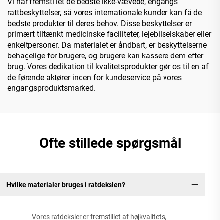
Vi har fremstillet de bedste ikke-vævede, engangs
rattbeskyttelser, så vores internationale kunder kan få de
bedste produkter til deres behov. Disse beskyttelser er
primært tiltænkt medicinske faciliteter, lejebilselskaber eller
enkeltpersoner. Da materialet er åndbart, er beskyttelserne
behagelige for brugere, og brugere kan kassere dem efter
brug. Vores dedikation til kvalitetsprodukter gør os til en af
de førende aktører inden for kundeservice på vores
engangsproduktsmarked.
Ofte stillede spørgsmål
Hvilke materialer bruges i ratdekslen?
Vores ratdeksler er fremstillet af højkvalitets,