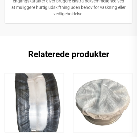
engangskarakter giver brugere ekstra bekvemmelighed ved
at muliggøre hurtig udskiftning uden behov for vaskning eller
vedligeholdelse.
Relaterede produkter