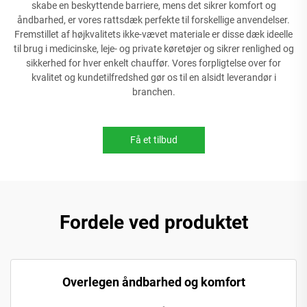
skabe en beskyttende barriere, mens det sikrer komfort og
åndbarhed, er vores rattsdæk perfekte til forskellige anvendelser.
Fremstillet af højkvalitets ikke-vævet materiale er disse dæk ideelle
til brug i medicinske, leje- og private køretøjer og sikrer renlighed og
sikkerhed for hver enkelt chauffør. Vores forpligtelse over for
kvalitet og kundetilfredshed gør os til en alsidt leverandør i
branchen.
Få et tilbud
Fordele ved produktet
Overlegen åndbarhed og komfort