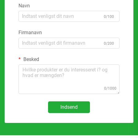
Navn
0/100
Firmanavn
0/200
Besked
0/1000
Indsend