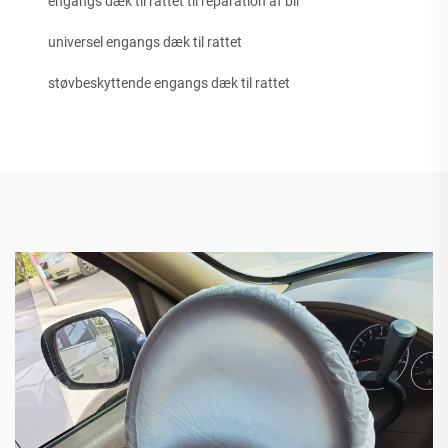
engangs dæk til rattet til reparation af bil
universel engangs dæk til rattet
støvbeskyttende engangs dæk til rattet