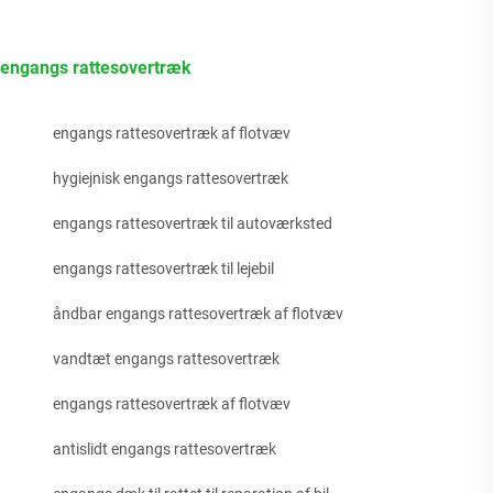
engangs rattesovertræk
engangs rattesovertræk af flotvæv
hygiejnisk engangs rattesovertræk
engangs rattesovertræk til autoværksted
engangs rattesovertræk til lejebil
åndbar engangs rattesovertræk af flotvæv
vandtæt engangs rattesovertræk
engangs rattesovertræk af flotvæv
antislidt engangs rattesovertræk