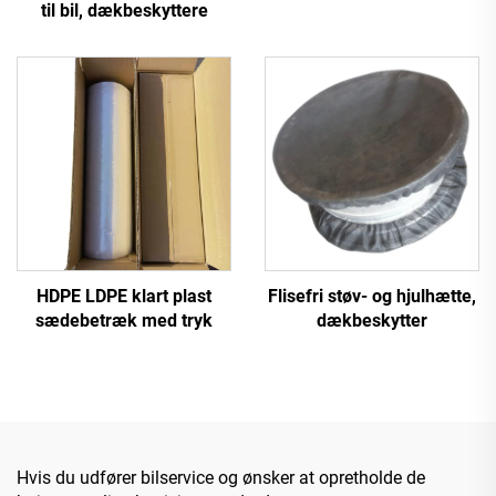
til bil, dækbeskyttere
HDPE LDPE klart plast
Flisefri støv- og hjulhætte,
sædebetræk med tryk
dækbeskytter
Hvis du udfører bilservice og ønsker at opretholde de