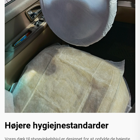
Højere hygiejnestandarder
Vores dæk til styrevinkelshjul er designet for at opfylde de højeste