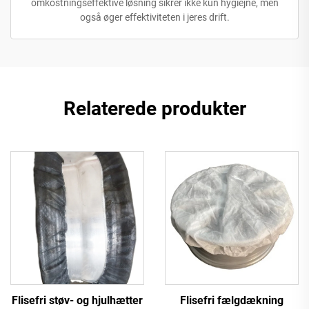
omkostningseffektive løsning sikrer ikke kun hygiejne, men
også øger effektiviteten i jeres drift.
Relaterede produkter
Flisefri støv- og hjulhætter
Flisefri fælgdækning