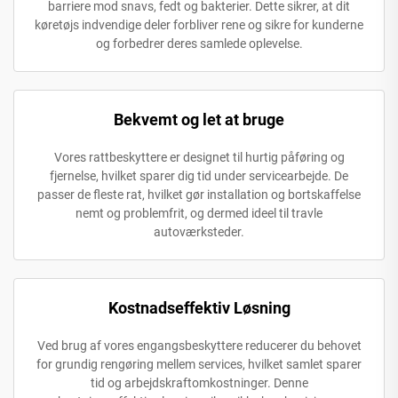
barriere mod snavs, fedt og bakterier. Dette sikrer, at dit
køretøjs indvendige deler forbliver rene og sikre for kunderne
og forbedrer deres samlede oplevelse.
Bekvemt og let at bruge
Vores rattbeskyttere er designet til hurtig påføring og
fjernelse, hvilket sparer dig tid under servicearbejde. De
passer de fleste rat, hvilket gør installation og bortskaffelse
nemt og problemfrit, og dermed ideel til travle
autoværksteder.
Kostnadseffektiv Løsning
Ved brug af vores engangsbeskyttere reducerer du behovet
for grundig rengøring mellem services, hvilket samlet sparer
tid og arbejdskraftomkostninger. Denne