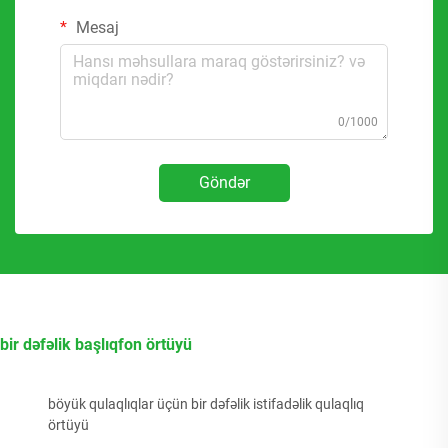
Mesaj
0/1000
Göndər
bir dəfəlik başlıqfon örtüyü
böyük qulaqlıqlar üçün bir dəfəlik istifadəlik qulaqlıq
örtüyü