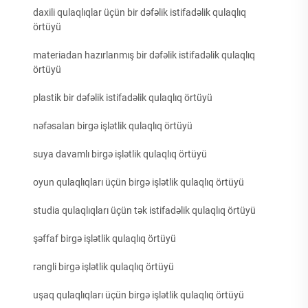
daxili qulaqlıqlar üçün bir dəfəlik istifadəlik qulaqlıq
örtüyü
materiadan hazırlanmış bir dəfəlik istifadəlik qulaqlıq
örtüyü
plastik bir dəfəlik istifadəlik qulaqlıq örtüyü
nəfəsalan birgə işlətlik qulaqlıq örtüyü
suya davamlı birgə işlətlik qulaqlıq örtüyü
oyun qulaqlıqları üçün birgə işlətlik qulaqlıq örtüyü
studia qulaqlıqları üçün tək istifadəlik qulaqlıq örtüyü
şəffaf birgə işlətlik qulaqlıq örtüyü
rəngli birgə işlətlik qulaqlıq örtüyü
uşaq qulaqlıqları üçün birgə işlətlik qulaqlıq örtüyü