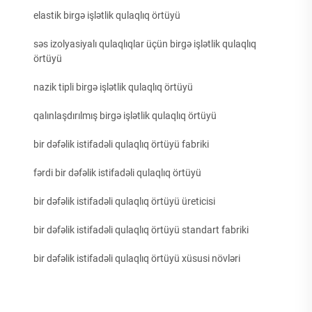
elastik birgə işlətlik qulaqlıq örtüyü
səs izolyasiyalı qulaqlıqlar üçün birgə işlətlik qulaqlıq
örtüyü
nazik tipli birgə işlətlik qulaqlıq örtüyü
qalınlaşdırılmış birgə işlətlik qulaqlıq örtüyü
bir dəfəlik istifadəli qulaqlıq örtüyü fabriki
fərdi bir dəfəlik istifadəli qulaqlıq örtüyü
bir dəfəlik istifadəli qulaqlıq örtüyü üreticisi
bir dəfəlik istifadəli qulaqlıq örtüyü standart fabriki
bir dəfəlik istifadəli qulaqlıq örtüyü xüsusi növləri