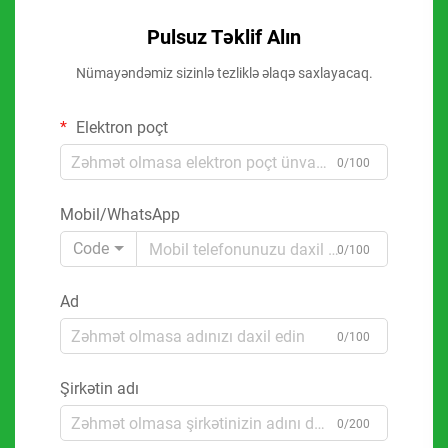
Pulsuz Təklif Alın
Nümayəndəmiz sizinlə tezliklə əlaqə saxlayacaq.
Elektron poçt
0/100
Mobil/WhatsApp
Code
0/100
Ad
0/100
Şirkətin adı
0/200