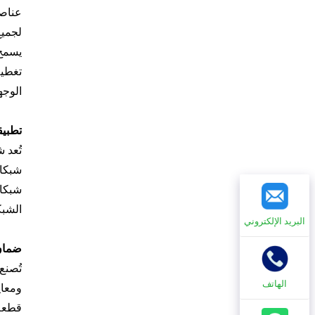
عناصر
يسمح 
تغطية
الوجه
تطبيق
تُعد 
شبكات
شبكات
الشبك
البريد الإلكتروني
ضمان 
الهاتف
قطعة 