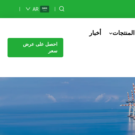
AR
المنتجات
أخبار
احصل على عرض
سعر