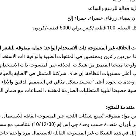
اية فعالة للرسغ والساعد 
ان بيضاء، زرقاء، خضراء، حمراء إلخ 
 100 قطعة/كيس بولي 5000 قطعة/كرتون 
 الحلاقة غير المنسوجة ذات الاستخدام الواحد: حماية متفوقة للشعر ا
ا موردين رائدين ومختصين في المنتجات الطبية والواقية ذات الاستخد
ولوجيا منتجنا المتميز من شبكات الحلاقة غير المنسوجة ذات الاستخدام ا
 أعلى مستويات النظافة. إن هدف شركتنا المتمثل في "العناية بالحياة
وخدمات بجودة أعلى" يتجسد بشكل مثالي في التصميم الدقيق والأداء ال
سية خصيصًا لتلبية المتطلبات الصارمة لمختلف الصناعات مع ضمان الرا
 متقدمة للمنتج:
من مواد متفوقة: تُصنع شبكات اللحية غير المنسوجة القابلة للاستعمال مر
وتتوفر بأوزان متعددة حسب وحدة
ئل في هذه الشبكات غير المنسوجة القابلة للاستعمال مرة واحدة حاجزًا 