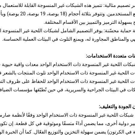
 تصميم مثالية: تتميز هذه الشبكات غير المنسوجة القابلة للاستعمال مرة
لجميع المستخدمين. وت
بسهولة الترميز والتمييز بين الأقسام المختلفة.
 حماية محسّنة: يوفر التصميم الشامل لشبكات اللحية غير المنسوجة الق
ي والمناطق المجاورة له، ويمنع التلوث في البيئات العملية الحساسة.
ات متعددة الاستخدامات:
شبكات اللحية غير المنسوجة ذات الاستخدام الواحد معدات واقية حيوية
 اللحية غير المنسوجة ذات الاستخدام الواحد تلوث المنتجات بالشعر ف
 اللحية غير المنسوجة ذات الاستخدام الواحد للحفاظ على ظروف الت
ات في البيئات الجراحية والسريرية، في حين تُطبّقها مؤسسات الضياف
الجودة والتغليف:
في الكرتون) يضمن سهولة التخزين والتوزيع الفعّال. كما أن الخبرة ال