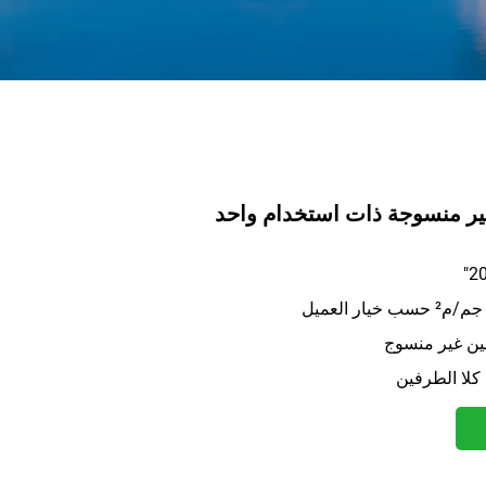
ير منسوجة ذات استخدام واحد
يلين غير منسوج
لا الطرفين