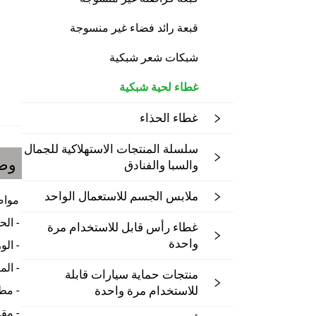
قبعة رائد فضاء غير منسوجة
شبكات شعر شبكية
غطاء لحية شبكية
غطاء الحذاء
سلسلة المنتجات الاستهلاكية للجمال
وصف
والسبا والفنادق
ملابس الجسم للاستعمال الواحد
مواص
- الحجم: 18 بوصة،
غطاء رأس قابل للاستخدام مرة
واحدة
- الوزن: 10/12/30 جم/
- الم
منتجات حماية سيارات قابلة
للاستخدام مرة واحدة
- مط
- مق