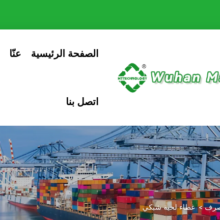
الصفحة الرئيسية
عنّا
اتصل بنا
تصرف
>
غطاء لحية شبكي