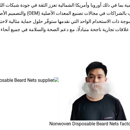
مية بما في ذلك أوروبا وأمريكا الشمالية تعزز الثقة في جودة شبكات الل
وجة ذات الاستخدام الواحد التي نقدمها ستوفّر حلول حماية مثالية لاحتيا
 علاقات تجارية ناجحة متبادلًا، مع دعم الصحة والسلامة في جميع أنحاء ا