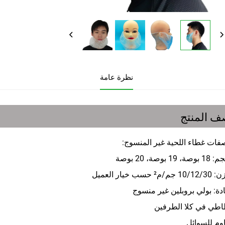
نظرة عامة
 المنتج
فات غطاء اللحية غير المنسوج: 
 19 بوصة، 20 بوصة 
م² حسب خيار العميل 
ادة: بولي بروبلين غير منسوج 
اطي في كلا الطرفين 
اوم للسوائل 