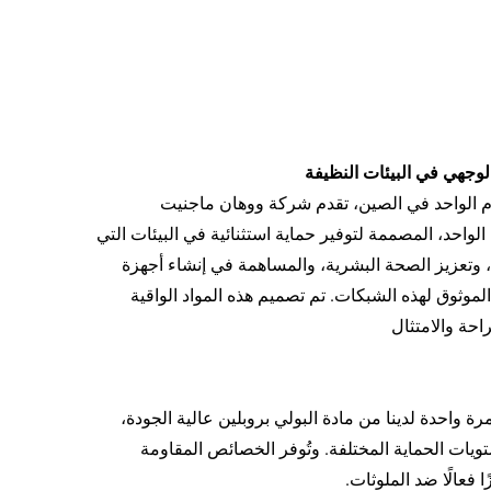
لوجهي في البيئات النظيفة
ام الواحد في الصين، تقدم شركة ووهان ماجنيت
لواحد، المصممة لتوفير حماية استثنائية في البيئات التي
، وتعزيز الصحة البشرية، والمساهمة في إنشاء أجهزة
موثوق لهذه الشبكات. تم تصميم هذه المواد الواقية
حة والامتثال
ة واحدة لدينا من مادة البولي بروبلين عالية الجودة،
 جي إس إم (10/12/30) لتتناسب مع مستويات الحماية المختلفة. وتُوفر الخصائص المقاومة
فعالًا ضد الملوثات.