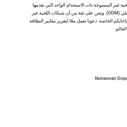
حية غير المنسوجة ذات الاستخدام الواحد التي نقدمها.
نرحب بالشراكات في مجالات تصنيع المعدات الأصلية (OEM) والتصميم الأصلي (ODM)، ونحن على ثقة من أن شبكات اللحية غير
جاتكم الخاصة. دعونا نعمل معًا لتعزيز معايير النظافة
لعالم.