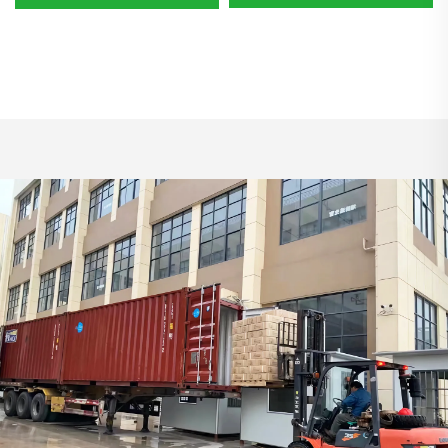
مرة واحدة لتغطية الحلمة
المهبل 8 مم، 9 مم، 11 مم،
13 مم