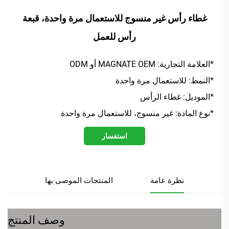
غطاء رأس غير منسوج للاستعمال مرة واحدة، قبعة
رأس للعمل
*العلامة التجارية: MAGNATE OEM أو ODM
*النمط: للاستعمال مرة واحدة
*الموديل: غطاء الرأس
*نوع المادة: غير منسوج، للاستعمال مرة واحدة
استفسار
نظرة عامة
المنتجات الموصى بها
وصف المنتج