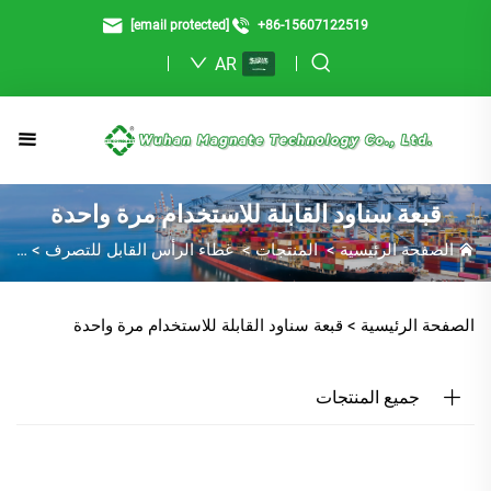
[email protected]
+86-15607122519
AR
قبعة سناود القابلة للاستخدام مرة واحدة
الصفحة الرئيسية
>
المنتجات
>
غطاء الرأس القابل للتصرف
>
قبعة
الصفحة الرئيسية >
قبعة سناود القابلة للاستخدام مرة واحدة
جميع المنتجات