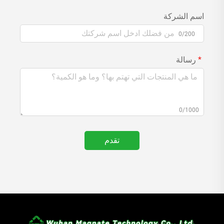
اسم الشركة
0/200
رسالة
0/1000
تقدم