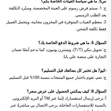
س5. ما هي سياسة العينات الخاصة بكم؟ 
ج: 1. سيتم فرض رسوم على العينة المخصصة، وستُرد التكلفة 
بعد الطلب الرسمي. 
2. معظم العينات المتوفرة في المخزون مجانية، ويتحمل العميل 
فقط تكلفة الشحن. 
السؤال 6. ما هي شروط الدفع الخاصة بك؟ 
ج: تحويل بنكي (T/T)، ويسترن يونيون، كما ندعم أيضًا ضمان 
التجارة على منصة علي بابا. 
-كيو7 هل تختبر كل بضائعك قبل التسليم؟ 
ج: نعم، نقوم باختبار جميع المنتجات بنسبة 100% قبل التسليم. 
السؤال 8: كيف يمكنني الحصول على عرض سعر؟ 
أ: يرجى إرسال استفسارك إلينا عبر TM أو البريد الإلكتروني. 
بالنسبة للاستفسارات العاجلة، يرجى الاتصال بي مباشرةً عبر 