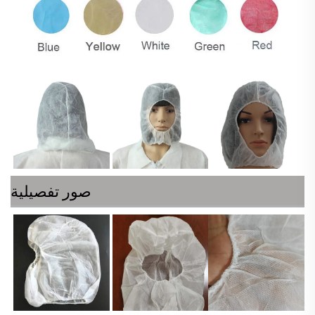
صور تفصيلية