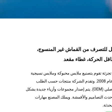
ل للتصرف من القماش غير المنسوج،
قل الحركة، غطاء مقعد
جزئة تقوم بتصنيع ملابس محبوكة وملابس نسيجية
عالية الجودة منذ عام 2008. وتقدم الشركة منتجات حسب الطلب
وخدمة التصنيع الأصلي (OEM). يتم إصدار مجموعات وأزياء جديدة بشكل
دث التصاميم والأقمشة. ويملك المصنع مهارات
حدثة.