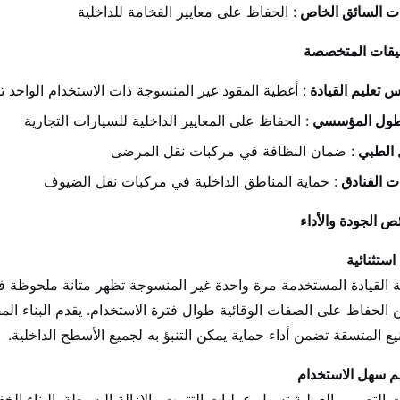
ت السائق الخاص
: الحفاظ على معايير الفخامة للداخلية
يقات المتخصصة
 تعليم القيادة
: أغطية المقود غير المنسوجة ذات الاستخدام الواحد ت
طول المؤسسي
: الحفاظ على المعايير الداخلية للسيارات التجارية
 الطبي
: ضمان النظافة في مركبات نقل المرضى
ت الفنادق
: حماية المناطق الداخلية في مركبات نقل الضيوف
 الجودة والأداء
استثنائية
 القيادة المستخدمة مرة واحدة غير المنسوجة تظهر متانة ملحوظة ف
الحفاظ على الصفات الوقائية طوال فترة الاستخدام. يقدم البناء المقو
يع المتسقة تضمن أداء حماية يمكن التنبؤ به لجميع الأسطح الداخلية.
 سهل الاستخدام
 التصميم العملية تسهل عمليات التثبيت والإزالة البسيطة. البناء 