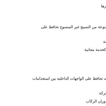
رها
لمصنوعة من النسيج غير المنسوج تحافظ على
ة
كخدمة مجانية
حد تحافظ على الواجهات الداخلية بين استخدامات
تركة
وران الركاب