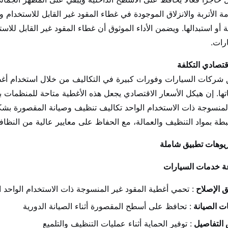
ة الأتربة والانزلاق الموجودة في غطاء المقود غير القابل للاستخدا
 أو استبدالها. ويضمن الأداء الموثوق أن غطاء المقود غير القابل للا
رات.
تصادي التكلفة
شركات السيارات وفورات كبيرة في التكاليف من خلال استخدام أغطي
تها. إن هيكل الأسعار الاقتصادي يجعل هذه الأغطية متاحة للمنظمات بج
لمنسوجة ذات الاستخدام الواحد تكاليف تنظيف وصيانة المقصورة بشكل 
بطة بمواد التنظيف والعمالة، مع الحفاظ على معايير عالية من النظاف
يوهات تطبيق شاملة
ة خدمات السيارات
 الإصلاح
: تحمي أغطية المقود غير المنسوجة ذات الاستخدام الواحد ا
ت الصيانة
: تحافظ على أسطح المقصورة أثناء الصيانة الدورية
التفاصيل
: توفير الحماية أثناء عمليات التنظيف والتلميع