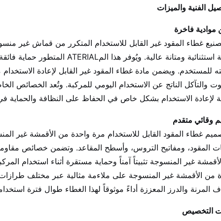
صيل الفنية والميزات
 موادية فاخرة
صنيع غطاء المقود غير القابل للاستخدام المتكرر من قماش غير منسوج
وقائية استثنائية ومتانة عالية. ويُو
ه للمستخدم. ويضمن مادة غطاء المقود غير القابل لإعادة الاستخدام
وت والتآكل الناتج عن الاستخدام اليومي للمركبة. وتُعد الخصائص الخا
لة لإعادة الاستخدام بشكل خاص في الحفاظ على النظافة والحماية في
 وقائي متقدم
ميم غطاء المقود القابل للاستخدام مرة واحدة من الأقمشة غير المن
ت المقود، ومفاتيح التروس، وأسطح المقاعد. وتضمن خصائص مقاومة ال
أقمشة غير المنسوجة تثبيتاً آمناً وحماية مستقرة أثناء استخدام المرك
 من الأقمشة غير المنسوجة على ملاءمة مثالية عبر مختلف طرازات ا
ف المرنة والدرز المعززة أداءً موثوقاً لهذا الغطاء طوال فترة استخدام
ت التخصيص