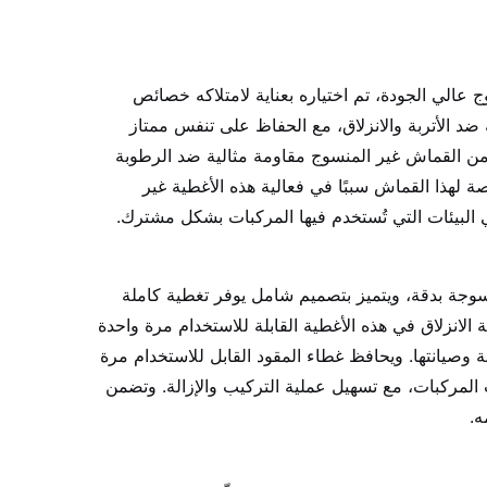
 عالي الجودة، تم اختياره بعناية لامتلاكه خصائص
فر هذا المATERIAL المتطور حماية فائقة ضد الأتربة والانزلاق، مع الحفاظ على تنفس ممتاز
 من القماش غير المنسوج مقاومة مثالية ضد الرطوبة
صة لهذا القماش سببًا في فعالية هذه الأغطية غير
 البيئات التي تُستخدم فيها المركبات بشكل مشترك.
سوجة بدقة، ويتميز بتصميم شامل يوفر تغطية كاملة
انزلاق في هذه الأغطية القابلة للاستخدام مرة واحدة
بة وصيانتها. ويحافظ غطاء المقود القابل للاستخدام مرة
لمركبات، مع تسهيل عملية التركيب والإزالة. وتضمن
ه.