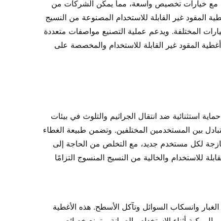
وج مع خيارات تخصيص واسعة، مما يمكّن الشركات من
ة المقود غير القابلة للاستخدام المصنوعة من النسيج
يارات المختلفة. ويدعم عملية التصنيع مواصفات متعددة
أغطية المقود غير القابلة للاستخدام والمخصصة على
اية استثنائية ضد انتقال الجراثيم والتلوث في بيئات
لمتبادل بين المستخدمين المختلفين. وتضمن طبيعة الغطاء
طازجة لكل مستخدم جديد، مع التخلص من الحاجة إلى
بلة للاستخدام والخالية من النسيج المنسوج التزامًا
الغبار وانسكاب السوائل وتآكل الأسطح. هذه الأغطية
لي للمركبة أثناء الاستخدام والصيانة. وتمنع خصائص