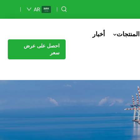
AR
المنتجات
أخبار
احصل على عرض
سعر