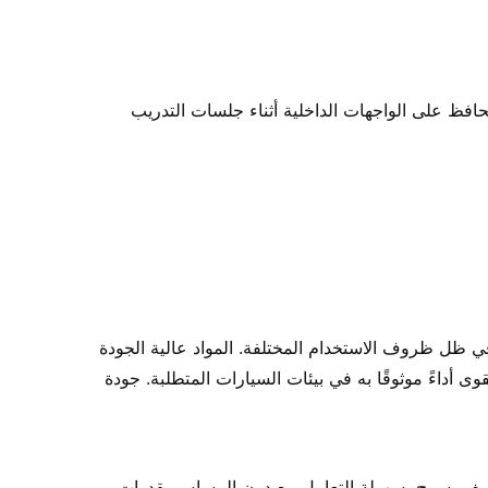
حافظ على الواجهات الداخلية أثناء جلسات التدريب
ي ظل ظروف الاستخدام المختلفة. المواد عالية الجودة
ى أداءً موثوقًا به في بيئات السيارات المتطلبة. جودة
الخفيف يسمح بسهولة التعامل مع دون المساس بقدرات