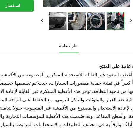
استفسار
نظرة عامة
عامة على المنتج
أغطية المقود غير القابلة للاستخدام المتكرور المصنوعة من الأقمشة
ً كبيراً في تقنية حماية مقصورات السيارات، حيث تم تصميمها خصيصاً
تها من ناحية النظافة. توفر هذه الأغطية المبتكرة غير القابلة لإعادة
ائية ضد الغبار والملوثات والتآكل اليومي، مع الحفاظ على الراحة المثل
ل لإعادة الاستخدام والمصنوع من الأقمشة غير المنسوجة حلولاً شاملة 
ة، وأسطح المقاعد. وقد صُممت هذه الأغطية للمؤسسات التجارية و
أداءً موثوقاً به في مختلف التطبيقات والاستخدامات المرتبطة بالسيار