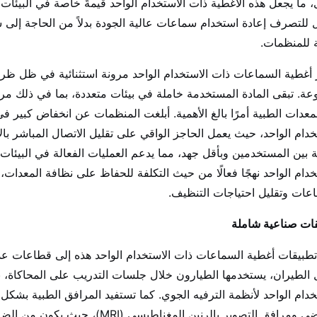
 ما يجعل هذه الأغطية ذات الاستخدام الواحد قيمةً خاصة في البيئات
ل للتصرف إعادة استخدام سماعات عالية الجودة بدلاً من الحاجة إلى 
ة للمنظمات.
 أغطية السماعات ذات الاستخدام الواحد مرونة استثنائية في ظل ظر
وعة. تبقى المادة المستخدمة خاملة في بيئات متعددة، بما في ذلك مر
معدات الطبية أمرًا بالغ الأهمية. أبلغت المنظمات عن انخفاض كبير ف
خدام الواحد، حيث يعمل الحاجز الواقي على تقليل الاتصال المباشر ب
 بين المستخدمين وبأقل جهد، مما يدعم العمليات الفعالة في البيئات
خدام الواحد نهجًا فعالًا من حيث التكلفة للحفاظ على نظافة المعدات
عات وتقليل احتياجات التنظيف.
ات صناعية شاملة
تطبيقات أغطية السماعات ذات الاستخدام الواحد هذه إلى قطاعات ع
الطيران، يستخدمها الطيارون خلال جلسات التدريب على المحاكاة، ب
خدام الواحد لأنظمة الترفيه الجوي. كما تستفيد المرافق الطبية بشك
المرضى ومرافق التصوير بالرنين الم