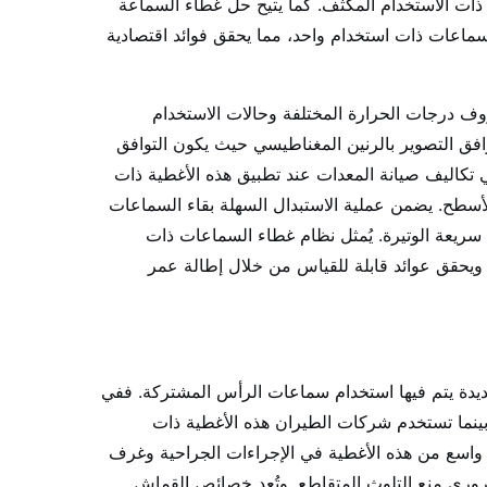
 ذات الاستخدام المكثف. كما يتيح حل غطاء السماعة
سماعات ذات استخدام واحد، مما يحقق فوائد اقتصادية
وف درجات الحرارة المختلفة وحالات الاستخدام
افق التصوير بالرنين المغناطيسي حيث يكون التوافق
ي تكاليف صيانة المعدات عند تطبيق هذه الأغطية ذات
الأسطح. يضمن عملية الاستبدال السهلة بقاء السماعات
 سريعة الوتيرة. يُمثل نظام غطاء السماعات ذات
، ويحقق عوائد قابلة للقياس من خلال إطالة عمر
ديدة يتم فيها استخدام سماعات الرأس المشتركة. ففي
ينما تستخدم شركات الطيران هذه الأغطية ذات
ل واسع من هذه الأغطية في الإجراءات الجراحية وغرف
غناطيسي (MRI)، حيث يكون من الضروري منع التلوث المتقاطع. وتُعد خصائص القماش