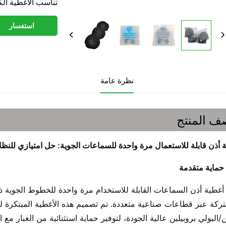
تناسب الأغطية ال
استفسار
نظرة عامة
ف المنتج
 أذن قابلة للاستعمال مرة واحدة للسماعات الجوية: حل امتيازي للن
 حماية متقدمة
أغطية أذن السماعات القابلة للاستخدام مرة واحدة للخطوط الجوية ذ
ركة عبر قطاعات صناعية متعددة. تم تصميم هذه الأغطية المبتكرة 
ين/البولي بروبيلين عالية الجودة، لتوفير حماية استثنائية من الغبار 