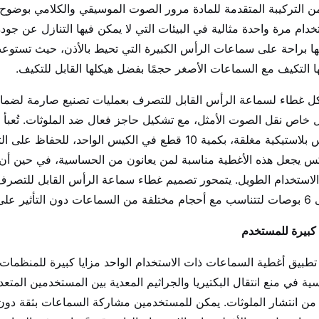
 التركيبة المتقدمة للمادة مرور الصوت الموسيقي والكلامي بوضوح تا
خدام مرة واحدة مثالية في البيئات التي لا يمكن فيها التنازل عن جو
ا التكيف مع السماعات الأصغر حجمًا بفضل هيكلها القابل للتكيف.
ل غطاء لسماعة الرأس القابل للتصرف بعمليات تصنيع صارمة لضمان ج
خاص نقل الصوت الأمثل، مع تشكيل حاجز فعال ضد الملوثات. تُعبأ أ
أكياس بلاستيكية مغلقة، بكمية 10 قطع في الكيس الواحد
كس يجعل هذه الأغطية مناسبة لمن يعانون من الحساسية، في حين أن ال
 الاستخدام الطويل. يتمحور تصميم غطاء سماعة الرأس القابل للتصر
 كبيرة للمستخدم
تطبيق أغطية السماعات ذات الاستخدام الواحد مزايا كبيرة للمنظمات
سية في منع انتقال البكتيريا والجراثيم المعدية بين المستخدمين ال
من انتشار الملوثات. يمكن للمستخدمين مشاركة السماعات بثقة دون 