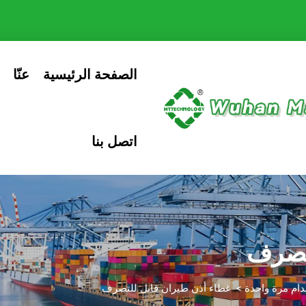
الصفحة الرئيسية
عنّا
اتصل بنا
لتصرف
ام مرة واحدة
>
غطاء أذن طيران قابل للتصرف