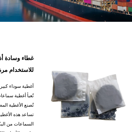
غطاء وسادة أذ
للاستخدام مرة
أغطية سوداء كبير
تُعبأ أغطية سماع
تُصنع الأغطية ال
تساعد هذه الأغطية
السماعات من البكت