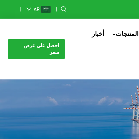
AR
المنتجات
أخبار
احصل على عرض
سعر