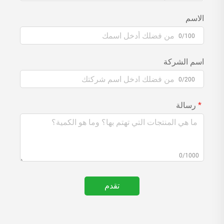
الاسم
0/100
اسم الشركة
0/200
رسالة
0/1000
تقدم