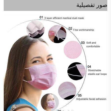
صور تفصيلية