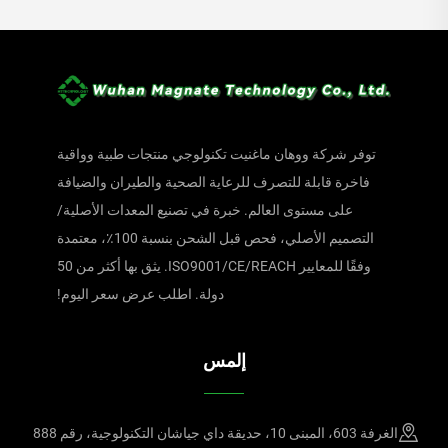
توفر شركة ووهان ماغنيت تكنولوجي منتجات طبية وواقية
فاخرة قابلة للتصرف للرعاية الصحية والطيران والضيافة
على مستوى العالم. خبرة في تصنيع المعدات الأصلية/
التصميم الأصلي، فحص قبل الشحن بنسبة 100٪، معتمدة
وفقًا للمعايير ISO9001/CE/REACH. يثق بها أكثر من 50
دولة. اطلب عرض سعر اليوم!
إلمس
الغرفة 603، المبنى 10، حديقة داي جياشان التكنولوجية، رقم 888