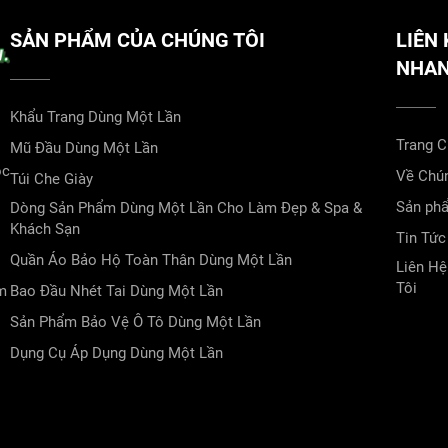
SẢN PHẨM CỦA CHÚNG TÔI
LIÊN 
NHA
Khẩu Trang Dùng Một Lần
Trang 
Mũ Đầu Dùng Một Lần
óc
Về Chún
Túi Che Giày
Sản ph
Dòng Sản Phẩm Dùng Một Lần Cho Làm Đẹp & Spa &
Khách Sạn
Tin Tức
Quần Áo Bảo Hộ Toàn Thân Dùng Một Lần
Liên Hệ
Tôi
ôm
Bao Đầu Nhét Tai Dùng Một Lần
Sản Phẩm Bảo Vệ Ô Tô Dùng Một Lần
Dụng Cụ Áp Dụng Dùng Một Lần