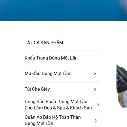
TẤT CẢ SẢN PHẨM
Khẩu Trang Dùng Một Lần
Mũ Đầu Dùng Một Lần
Túi Che Giày
Dòng Sản Phẩm Dùng Một Lần
Cho Làm Đẹp & Spa & Khách Sạn
Quần Áo Bảo Hộ Toàn Thân
Dùng Một Lần