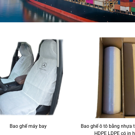
Bao ghế máy bay
Bao ghế ô tô bằng nhựa t
HDPE LDPE có in h