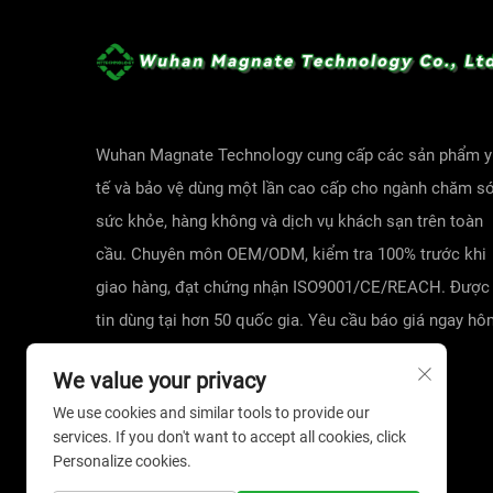
Wuhan Magnate Technology cung cấp các sản phẩm y
tế và bảo vệ dùng một lần cao cấp cho ngành chăm s
sức khỏe, hàng không và dịch vụ khách sạn trên toàn
cầu. Chuyên môn OEM/ODM, kiểm tra 100% trước khi
giao hàng, đạt chứng nhận ISO9001/CE/REACH. Được
tin dùng tại hơn 50 quốc gia. Yêu cầu báo giá ngay h
nay!
We value your privacy
We use cookies and similar tools to provide our
services. If you don't want to accept all cookies, click
Personalize cookies.