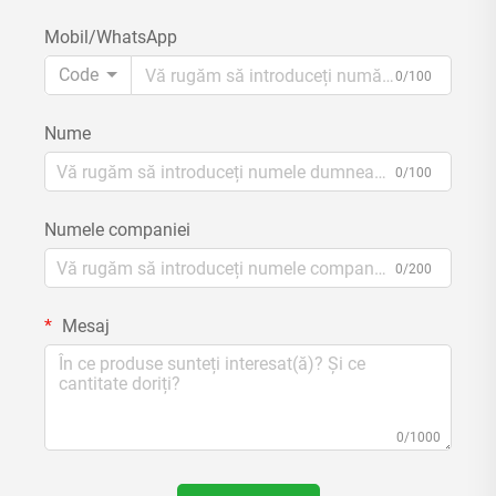
Mobil/WhatsApp
Code
0/100
Nume
0/100
Numele companiei
0/200
Mesaj
0/1000