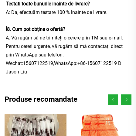
Testati toate bunurile inainte de livrare? 
A: Da, efectuăm testare 100 % înainte de livrare. 
Î8. Cum pot obține o ofertă? 
A: Vă rugăm să ne trimiteți o cerere prin TM sau e-mail. 
Pentru cereri urgente, vă rugăm să mă contactați direct 
prin WhatsApp sau telefon. 
Wechat:15607122519,WhatsApp:+86-15607122519 Dl 
Jason Liu 
Produse recomandate