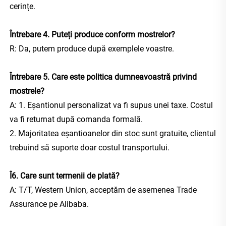
cerințe. 
Întrebare 4. Puteți produce conform mostrelor? 
R: Da, putem produce după exemplele voastre. 
Întrebare 5. Care este politica dumneavoastră privind 
mostrele? 
A: 1. Eșantionul personalizat va fi supus unei taxe. Costul 
va fi returnat după comanda formală. 
2. Majoritatea eșantioanelor din stoc sunt gratuite, clientul 
trebuind să suporte doar costul transportului. 
Î6. Care sunt termenii de plată? 
A: T/T, Western Union, acceptăm de asemenea Trade 
Assurance pe Alibaba. 