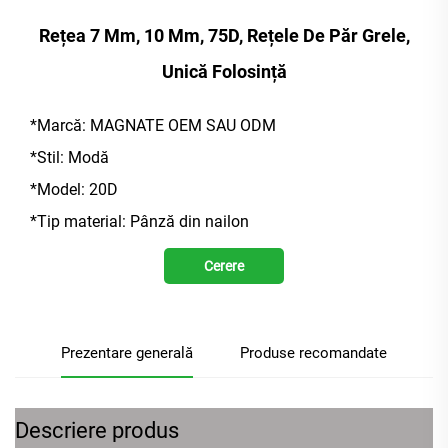
Rețea 7 Mm, 10 Mm, 75D, Rețele De Păr Grele,
Unică Folosință
*Marcă:
MAGNATE OEM SAU ODM
*Stil:
Modă
*Model:
20D
*Tip material:
Pânză din nailon
Cerere
Prezentare generală
Produse recomandate
Descriere produs