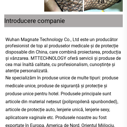
Introducere companie
Wuhan Magnate Technology Co., Ltd este un producător 
profesionist de top al produselor medicale și de protecție 
disposable din China, care combină proiectarea, producția 
și vânzarea. MTTECHNOLOGY oferă servicii și produse de 
cea mai înaltă calitate, cu profesionalism, cunoștințe și 
atenție personalizată. 
Ne specializăm în produse unice de multe tipuri: produse 
medicale unice, produse de siguranță și protecție și 
produse unice pentru hotel. Produsele principale sunt 
articole din material nețesut (polipropilenă spunbonded), 
articole de protecție auto, lenjerie unică, lenjerie sexy, 
aplicatoare vaginale etc. Produsele noastre au fost 
exportate în Europa, America de Nord, Orientul Mijlociu, 