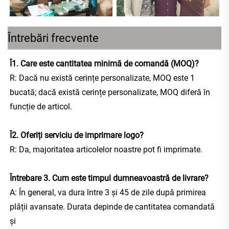
Întrebări frecvente
Î1. Care este cantitatea minimă de comandă (MOQ)? 
R: Dacă nu există cerințe personalizate, MOQ este 1 
bucată; dacă există cerințe personalizate, MOQ diferă în 
funcție de articol. 
Î2. Oferiți serviciu de imprimare logo? 
R: Da, majoritatea articolelor noastre pot fi imprimate. 
Întrebare 3. Cum este timpul dumneavoastră de livrare? 
A: În general, va dura între 3 și 45 de zile după primirea 
plății avansate. Durata depinde de cantitatea comandată 
și 