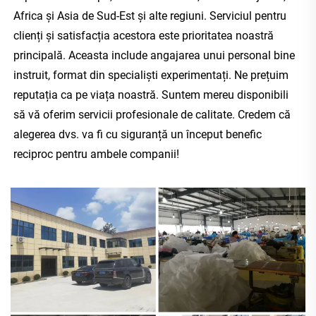
Africa și Asia de Sud-Est și alte regiuni. Serviciul pentru 
clienți și satisfacția acestora este prioritatea noastră 
principală. Aceasta include angajarea unui personal bine 
instruit, format din specialiști experimentați. Ne prețuim 
reputația ca pe viața noastră. Suntem mereu disponibili 
să vă oferim servicii profesionale de calitate. Credem că 
alegerea dvs. va fi cu siguranță un început benefic 
reciproc pentru ambele companii! 