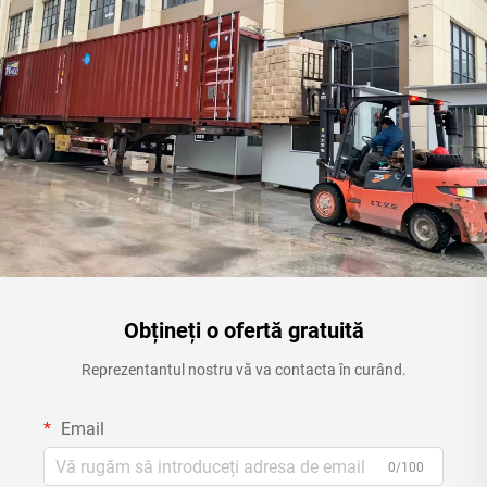
Obțineți o ofertă gratuită
Reprezentantul nostru vă va contacta în curând.
Email
0/100