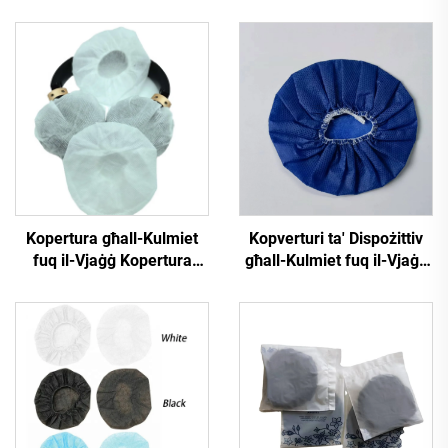
Kopertura għall-Kulmiet
Kopverturi ta' Dispożittiv
fuq il-Vjaġġ Kopertura
għall-Kulmiet fuq il-Vjaġġ
għall-Kulmiet tal-Airline
Kopertura ta' Dispożittiv