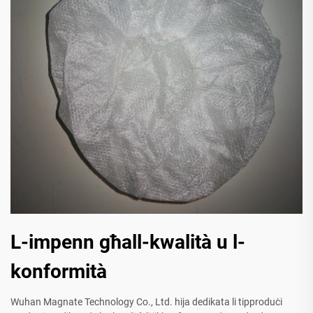
L-impenn għall-kwalità u l-
konformità
Wuhan Magnate Technology Co., Ltd. hija dedikata li tipproduċi