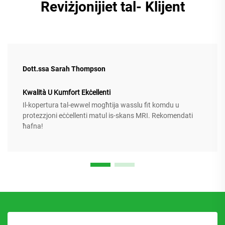
Reviżjonijiet tal- Klijent
Dott.ssa Sarah Thompson
Kwalità U Kumfort Ekċellenti
Il-kopertura tal-ewwel mogħtija wasslu fit komdu u
protezzjoni eċċellenti matul is-skans MRI. Rekomendati
ħafna!