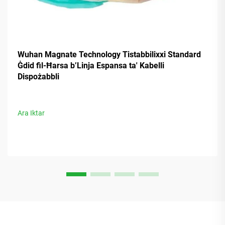
Wuhan Magnate Technology Tistabbilixxi Standard
Ġdid fil-Ħarsa b’Linja Espansa ta' Kabelli
Dispożabbli
Ara Iktar