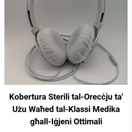
Kobertura Sterili tal-Orecċju ta'
Użu Waħed tal-Klassi Medika
għall-Iġjeni Ottimali