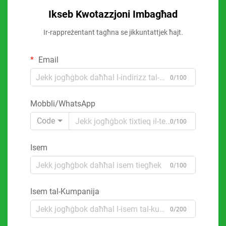
Ikseb Kwotazzjoni Imbagħad
Ir-rappreżentant tagħna se jikkuntattjek ħajt.
Email
0/100
Mobbli/WhatsApp
Code
0/100
Isem
0/100
Isem tal-Kumpanija
0/200