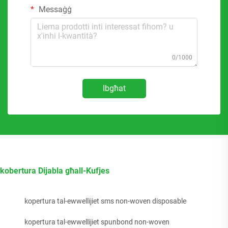
Messaġġ
0/1000
Ibgħat
kobertura Dijabla għall-Kufjes
kopertura tal-ewwellijiet sms non-woven disposable
kopertura tal-ewwellijiet spunbond non-woven