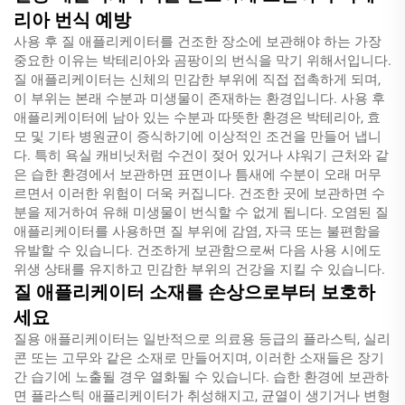
리아 번식 예방
사용 후 질 애플리케이터를 건조한 장소에 보관해야 하는 가장
중요한 이유는 박테리아와 곰팡이의 번식을 막기 위해서입니다.
질 애플리케이터는 신체의 민감한 부위에 직접 접촉하게 되며,
이 부위는 본래 수분과 미생물이 존재하는 환경입니다. 사용 후
애플리케이터에 남아 있는 수분과 따뜻한 환경은 박테리아, 효
모 및 기타 병원균이 증식하기에 이상적인 조건을 만들어 냅니
다. 특히 욕실 캐비닛처럼 수건이 젖어 있거나 샤워기 근처와 같
은 습한 환경에서 보관하면 표면이나 틈새에 수분이 오래 머무
르면서 이러한 위험이 더욱 커집니다. 건조한 곳에 보관하면 수
분을 제거하여 유해 미생물이 번식할 수 없게 됩니다. 오염된 질
애플리케이터를 사용하면 질 부위에 감염, 자극 또는 불편함을
유발할 수 있습니다. 건조하게 보관함으로써 다음 사용 시에도
위생 상태를 유지하고 민감한 부위의 건강을 지킬 수 있습니다.
질 애플리케이터 소재를 손상으로부터 보호하
세요
질용 애플리케이터는 일반적으로 의료용 등급의 플라스틱, 실리
콘 또는 고무와 같은 소재로 만들어지며, 이러한 소재들은 장기
간 습기에 노출될 경우 열화될 수 있습니다. 습한 환경에 보관하
면 플라스틱 애플리케이터가 취성해지고, 균열이 생기거나 변형