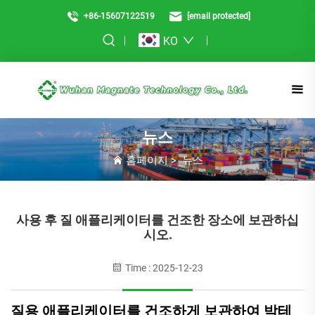
+86-15607122519
[email protected]
KO
뉴스
홈페이지
>
뉴스
사용 후 질 애플리케이터를 건조한 장소에 보관하십
시오.
Time : 2025-12-23
질용 애플리케이터를 건조하게 보관하여 박테