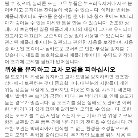
될 수 있으며, 실리콘 또는 고무 부품은 부드러워지거나 서로 붙
어버리고 끈적이는 잔여물이 생길 수 있습니다. 이러한 변화는
애플리케이터의 구조를 손상시킬 뿐 아니라 청소 후에도 박테리
아가 숨어들 수 있는 미세한 틈을 만들 수 있습니다. 건조한 상
태에서 보관하면 질용 애플리케이터의 재질이 그대로 유지되어
견고하고 매끄럽게 보존되며 손상 없이 사용할 수 있습니다. 잘
관리된 애플리케이터는 일관되고 편안한 사용을 보장하며, 사용
중 파손된 조각이나 날카로운 모서리로 인한 부상을 방지할 수
있습니다. 재질을 보호함으로써 애플리케이터의 수명도 연장되
어 조기에 교체할 필요가 없어집니다.
위생을 유지하고 교차 오염을 피하십시오
질 도포기의 위생을 유지하고 교차 오염을 방지하려면 건조한
상태에서 보관하는 것이 중요합니다. 대부분의 사람들이 개인
위생 용품을 욕실에 보관하지만, 이곳은 화장실, 샤워기, 세면대
에서 발생하는 습기와 공중에 떠다니는 박테리아로 인해 습도가
높은 경우가 많습니다. 질 도포기를 젖은 상태로 보관하면 이러
한 박테리아가 쉽게 표면에 달라붙어 오염될 수 있습니다. 또한
젖은 도포기를 수건, 세안용 스폰지 또는 기타 개인 위생 기구와
함께 보관할 경우 품목 간에 박테리아가 전파될 수 있습니다. 건
조한 보관은 박테리아가 번식할 수 없는 환경을 조성함으로써
교차 오염의 위험을 줄여줍니다. 추가적인 보호를 위해 사용 후