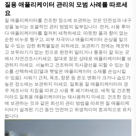
질용 애플리케이터 관리의 모범 사례를 따르세
요
질 애플리케이터를 건조한 장소에 보관하는 것은 안전성과 내구
성을 높이는 포괄적인 관리 방법의 일부입니다. 먼저, 사용 후마
다 애플리케이터를 철저히 세척하세요. 따뜻한 물과 향이 없는
순한 비누로 헹구고, 피부 자극이나 애플리케이터 손상을 일으
킬 수 있는 강한 화학물질은 피하세요. 보관하기 전에는 깨끗하
고 보푸라기가 없는 천으로 완전히 말리거나 통풍이 잘 되는 곳
에서 자연건조시키세요. 절대로 젖은 상태로 애플리케이터를 보
관하지 마세요. 서늘하고 건조하며 직사광선을 피할 수 있는 장
소를 선택하세요(열과 햇빛은 애플리케이터 소재를 손상시킬
수 있음). 샤워기 근처, 욕조, 창문 등 온도 변화가 크거나 습도가
높은 장소에는 보관하지 마세요. 일회용 질 애플리케이터의 경
우 제조사의 지침을 따르고 사용 후 폐기하세요. 세척 및 건조했
더라도 일회용 애플리케이터는 재사용하지 마세요. 건조한 장소
에 보관하는 것과 같은 최선의 관리 방법을 따르면 질 애플리케
이터가 설계된 기간 동안 안전하고 위생적이며 효과적으로 유지
됩니다.