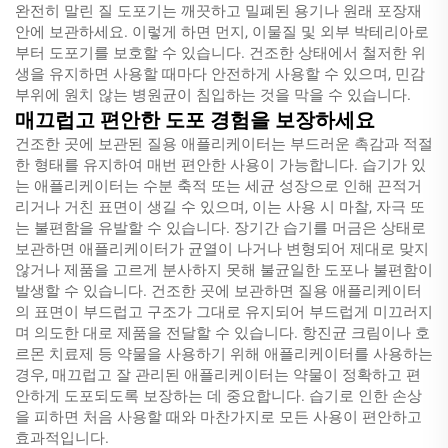
완전히 말린 질 도포기는 깨끗하고 밀폐된 용기나 원래 포장재
안에 보관하세요. 이렇게 하면 먼지, 이물질 및 외부 박테리아로
부터 도포기를 보호할 수 있습니다. 건조한 상태에서 철저한 위
생을 유지하면 사용할 때마다 안전하게 사용할 수 있으며, 민감
부위에 원치 않는 병원균이 침입하는 것을 막을 수 있습니다.
매끄럽고 편안한 도포 경험을 보장하세요
건조한 곳에 보관된 질용 애플리케이터는 부드러운 촉감과 적절
한 형태를 유지하여 매번 편안한 사용이 가능합니다. 습기가 있
는 애플리케이터는 수분 축적 또는 세균 성장으로 인해 끈적거
리거나 거친 표면이 생길 수 있으며, 이는 사용 시 마찰, 자극 또
는 불편함을 유발할 수 있습니다. 장기간 습기를 머금은 상태로
보관하면 애플리케이터가 균열이 나거나 변형되어 제대로 맞지
않거나 제품을 고르게 분사하지 못해 불균일한 도포나 불편함이
발생할 수 있습니다. 건조한 곳에 보관하면 질용 애플리케이터
의 표면이 부드럽고 구조가 그대로 유지되어 부드럽게 미끄러지
며 의도한 대로 제품을 전달할 수 있습니다. 항진균 크림이나 호
르몬 치료제 등 약물을 사용하기 위해 애플리케이터를 사용하는
경우, 매끄럽고 잘 관리된 애플리케이터는 약물이 정확하고 편
안하게 도포되도록 보장하는 데 중요합니다. 습기로 인한 손상
을 피하면 처음 사용할 때와 마찬가지로 모든 사용이 편안하고
효과적입니다.