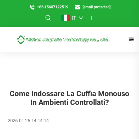
+86-15607122519
[email protected]
IT
Come Indossare La Cuffia Monouso
In Ambienti Controllati?
2026-01-25 14:14:14