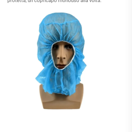
protetta, un copricapo monouso alla volta.