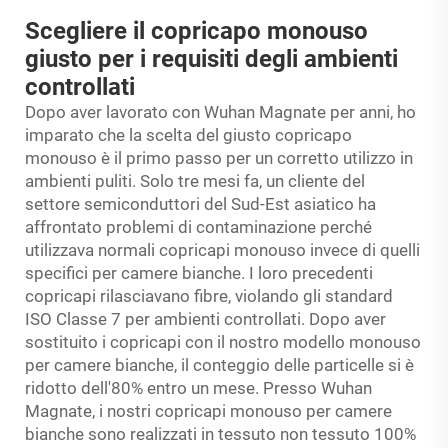
Scegliere il copricapo monouso
giusto per i requisiti degli ambienti
controllati
Dopo aver lavorato con Wuhan Magnate per anni, ho
imparato che la scelta del giusto copricapo
monouso è il primo passo per un corretto utilizzo in
ambienti puliti. Solo tre mesi fa, un cliente del
settore semiconduttori del Sud-Est asiatico ha
affrontato problemi di contaminazione perché
utilizzava normali copricapi monouso invece di quelli
specifici per camere bianche. I loro precedenti
copricapi rilasciavano fibre, violando gli standard
ISO Classe 7 per ambienti controllati. Dopo aver
sostituito i copricapi con il nostro modello monouso
per camere bianche, il conteggio delle particelle si è
ridotto dell'80% entro un mese. Presso Wuhan
Magnate, i nostri copricapi monouso per camere
bianche sono realizzati in tessuto non tessuto 100%