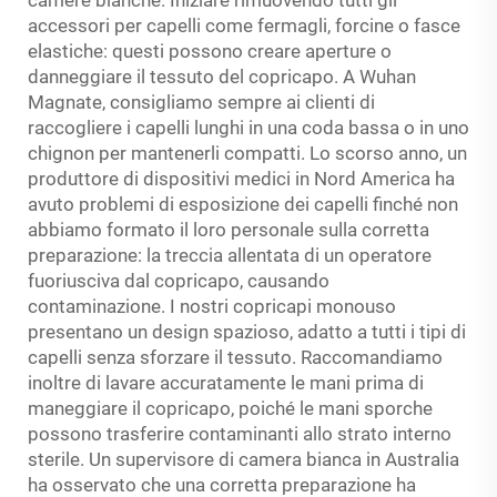
camere bianche. Iniziare rimuovendo tutti gli
accessori per capelli come fermagli, forcine o fasce
elastiche: questi possono creare aperture o
danneggiare il tessuto del copricapo. A Wuhan
Magnate, consigliamo sempre ai clienti di
raccogliere i capelli lunghi in una coda bassa o in uno
chignon per mantenerli compatti. Lo scorso anno, un
produttore di dispositivi medici in Nord America ha
avuto problemi di esposizione dei capelli finché non
abbiamo formato il loro personale sulla corretta
preparazione: la treccia allentata di un operatore
fuoriusciva dal copricapo, causando
contaminazione. I nostri copricapi monouso
presentano un design spazioso, adatto a tutti i tipi di
capelli senza sforzare il tessuto. Raccomandiamo
inoltre di lavare accuratamente le mani prima di
maneggiare il copricapo, poiché le mani sporche
possono trasferire contaminanti allo strato interno
sterile. Un supervisore di camera bianca in Australia
ha osservato che una corretta preparazione ha