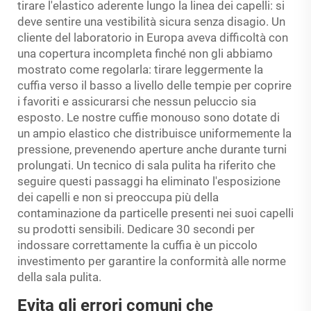
tirare l'elastico aderente lungo la linea dei capelli: si
deve sentire una vestibilità sicura senza disagio. Un
cliente del laboratorio in Europa aveva difficoltà con
una copertura incompleta finché non gli abbiamo
mostrato come regolarla: tirare leggermente la
cuffia verso il basso a livello delle tempie per coprire
i favoriti e assicurarsi che nessun peluccio sia
esposto. Le nostre cuffie monouso sono dotate di
un ampio elastico che distribuisce uniformemente la
pressione, prevenendo aperture anche durante turni
prolungati. Un tecnico di sala pulita ha riferito che
seguire questi passaggi ha eliminato l'esposizione
dei capelli e non si preoccupa più della
contaminazione da particelle presenti nei suoi capelli
su prodotti sensibili. Dedicare 30 secondi per
indossare correttamente la cuffia è un piccolo
investimento per garantire la conformità alle norme
della sala pulita.
Evita gli errori comuni che