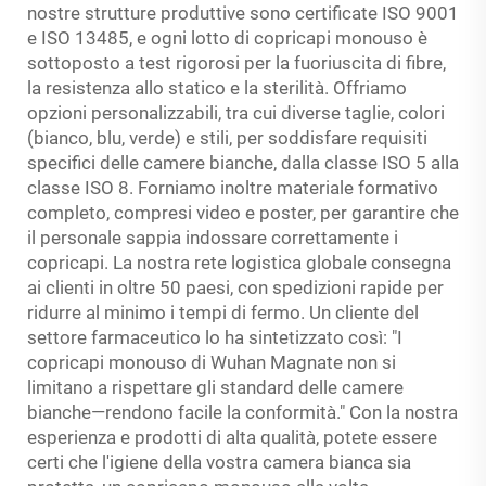
nostre strutture produttive sono certificate ISO 9001
e ISO 13485, e ogni lotto di copricapi monouso è
sottoposto a test rigorosi per la fuoriuscita di fibre,
la resistenza allo statico e la sterilità. Offriamo
opzioni personalizzabili, tra cui diverse taglie, colori
(bianco, blu, verde) e stili, per soddisfare requisiti
specifici delle camere bianche, dalla classe ISO 5 alla
classe ISO 8. Forniamo inoltre materiale formativo
completo, compresi video e poster, per garantire che
il personale sappia indossare correttamente i
copricapi. La nostra rete logistica globale consegna
ai clienti in oltre 50 paesi, con spedizioni rapide per
ridurre al minimo i tempi di fermo. Un cliente del
settore farmaceutico lo ha sintetizzato così: "I
copricapi monouso di Wuhan Magnate non si
limitano a rispettare gli standard delle camere
bianche—rendono facile la conformità." Con la nostra
esperienza e prodotti di alta qualità, potete essere
certi che l'igiene della vostra camera bianca sia