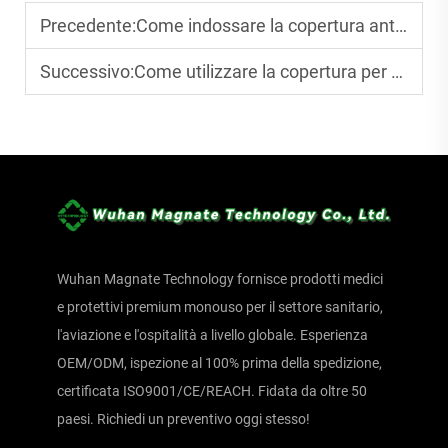
Precedente:
Come indossare la copertura antiscivolo per scarpe per massimizzare l'aderenza?
Successivo:
Come utilizzare la copertura per cuffie MRI negli esami medici?
Wuhan Magnate Technology fornisce prodotti medici
e protettivi premium monouso per il settore sanitario,
l'aviazione e l'ospitalità a livello globale. Esperienza
OEM/ODM, ispezione al 100% prima della spedizione,
certificata ISO9001/CE/REACH. Fidata da oltre 50
paesi. Richiedi un preventivo oggi stesso!