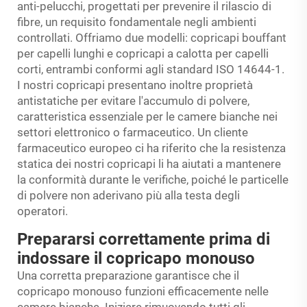
anti-pelucchi, progettati per prevenire il rilascio di
fibre, un requisito fondamentale negli ambienti
controllati. Offriamo due modelli: copricapi bouffant
per capelli lunghi e copricapi a calotta per capelli
corti, entrambi conformi agli standard ISO 14644-1.
I nostri copricapi presentano inoltre proprietà
antistatiche per evitare l'accumulo di polvere,
caratteristica essenziale per le camere bianche nei
settori elettronico o farmaceutico. Un cliente
farmaceutico europeo ci ha riferito che la resistenza
statica dei nostri copricapi li ha aiutati a mantenere
la conformità durante le verifiche, poiché le particelle
di polvere non aderivano più alla testa degli
operatori.
Prepararsi correttamente prima di
indossare il copricapo monouso
Una corretta preparazione garantisce che il
copricapo monouso funzioni efficacemente nelle