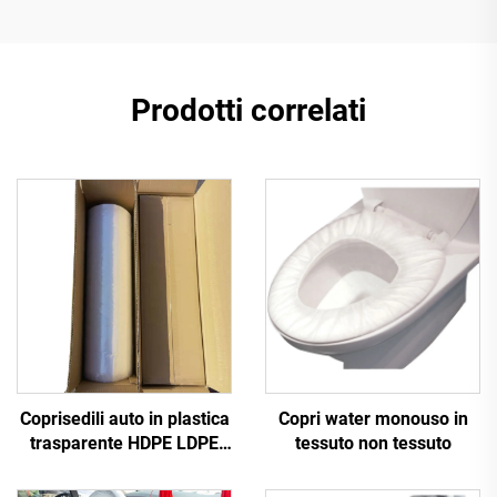
Prodotti correlati
Coprisedili auto in plastica
Copri water monouso in
trasparente HDPE LDPE
tessuto non tessuto
con stampa