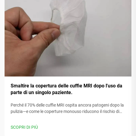
Smaltire la copertura delle cuffie MRI dopo l'uso da
parte di un singolo paziente.
Perché il 70% delle cuffie MRI ospita ancora patogeni dopo la
pulizia—e come le coperture monouso riducono il rischio di
infezione del 91%. Proteggi pazienti, personale e conformità.
Scarica il protocollo conforme al CDC.
SCOPRI DI PIÙ