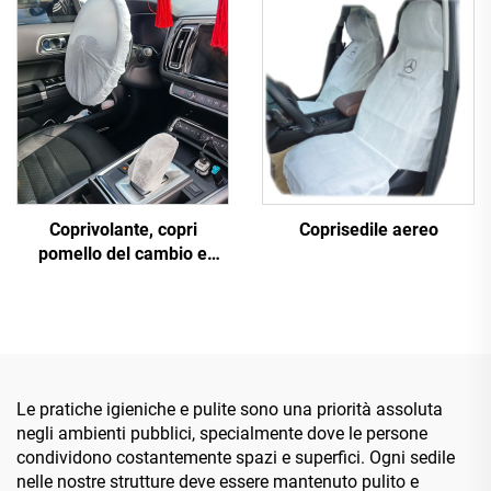
Coprivolante, copri
Coprisedile aereo
pomello del cambio e
coprisedile in tessuto non
tessuto monouso
Le pratiche igieniche e pulite sono una priorità assoluta
negli ambienti pubblici, specialmente dove le persone
condividono costantemente spazi e superfici. Ogni sedile
nelle nostre strutture deve essere mantenuto pulito e