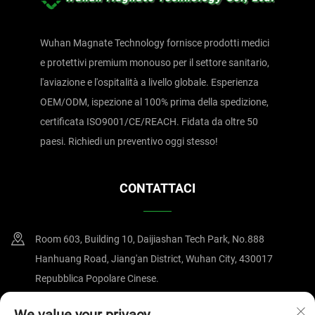
Wuhan Magnate Technology fornisce prodotti medici
e protettivi premium monouso per il settore sanitario,
l'aviazione e l'ospitalità a livello globale. Esperienza
OEM/ODM, ispezione al 100% prima della spedizione,
certificata ISO9001/CE/REACH. Fidata da oltre 50
paesi. Richiedi un preventivo oggi stesso!
CONTATTACI
Room 603, Building 10, Daijiashan Tech Park, No.888
Hanhuang Road, Jiang'an District, Wuhan City, 430017
Repubblica Popolare Cinese.
+86-15607122519