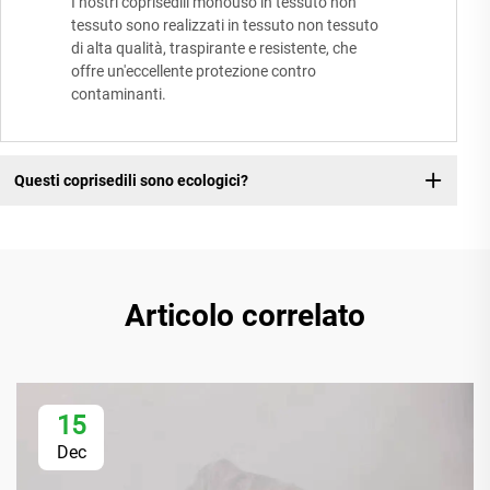
I nostri coprisedili monouso in tessuto non
tessuto sono realizzati in tessuto non tessuto
di alta qualità, traspirante e resistente, che
offre un'eccellente protezione contro
contaminanti.
Questi coprisedili sono ecologici?
Articolo correlato
15
Dec