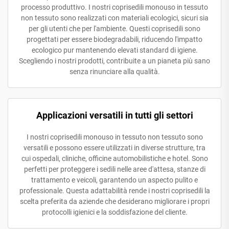
processo produttivo. I nostri coprisedili monouso in tessuto
non tessuto sono realizzati con materiali ecologici, sicuri sia
per gli utenti che per l'ambiente. Questi coprisedili sono
progettati per essere biodegradabili, riducendo l'impatto
ecologico pur mantenendo elevati standard di igiene.
Scegliendo i nostri prodotti, contribuite a un pianeta più sano
senza rinunciare alla qualità.
Applicazioni versatili in tutti gli settori
I nostri coprisedili monouso in tessuto non tessuto sono
versatili e possono essere utilizzati in diverse strutture, tra
cui ospedali, cliniche, officine automobilistiche e hotel. Sono
perfetti per proteggere i sedili nelle aree d'attesa, stanze di
trattamento e veicoli, garantendo un aspecto pulito e
professionale. Questa adattabilità rende i nostri coprisedili la
scelta preferita da aziende che desiderano migliorare i propri
protocolli igienici e la soddisfazione del cliente.