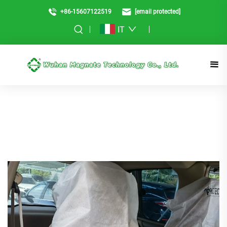
+86-15607122519
[email protected]
IT