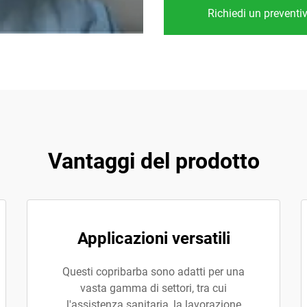
Richiedi un preventi
Vantaggi del prodotto
Applicazioni versatili
Questi copribarba sono adatti per una
vasta gamma di settori, tra cui
l'assistenza sanitaria, la lavorazione