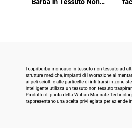
Barba in Tessuto Non
fac
Tessuto
I copribarba monouso in tessuto non tessuto ad alt
strutture mediche, impianti di lavorazione alimenta
ai peli sciolti e alle particelle di infiltrarsi in zon
intelligente utilizza un tessuto non tessuto traspira
Prodotto di punta della Wuhan Magnate Technology Co
rappresentano una scelta privilegiata per aziende in