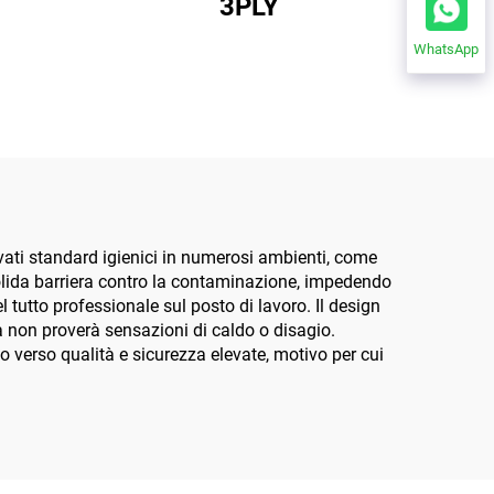
3PLY
WhatsApp
ati standard igienici in numerosi ambienti, come
solida barriera contro la contaminazione, impedendo
del tutto professionale sul posto di lavoro. Il design
sa non proverà sensazioni di caldo o disagio.
 verso qualità e sicurezza elevate, motivo per cui