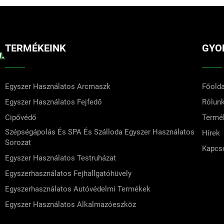
TERMÉKEINK
GYO
Egyszer Használatos Arcmaszk
Főolda
Egyszer Használatos Fejfedő
Rólun
Cipővédő
Termé
Szépségápolás És SPA És Szálloda Egyszer Használatos
Hírek
Sorozat
Kapcs
Egyszer Használatos Testruházat
Egyszerhasználatos Fejhallgatóhüvely
Egyszerhasználatos Autóvédelmi Termékek
Egyszer Használatos Alkalmazóeszköz