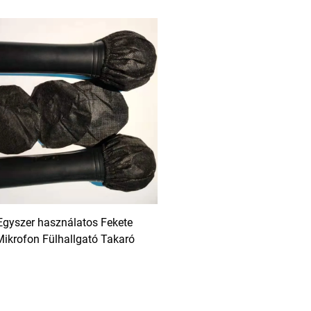
Egyszer használatos Fekete
Mikrofon Fülhallgató Takaró