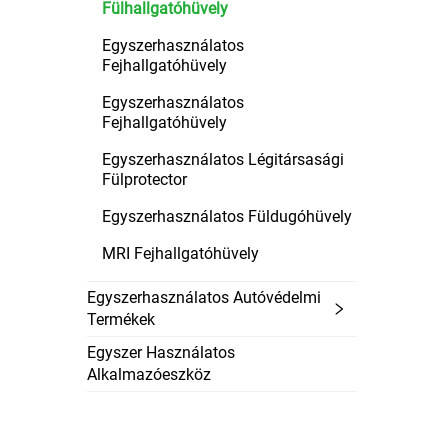
Fülhallgatóhüvely
Egyszerhasználatos
Fejhallgatóhüvely
Egyszerhasználatos
Fejhallgatóhüvely
Egyszerhasználatos Légitársasági
Fülprotector
Egyszerhasználatos Füldugóhüvely
MRI Fejhallgatóhüvely
Egyszerhasználatos Autóvédelmi
Termékek
Egyszer Használatos
Alkalmazóeszköz