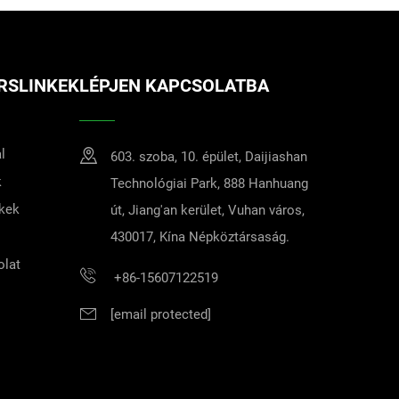
RSLINKEK
LÉPJEN KAPCSOLATBA
l
603. szoba, 10. épület, Daijiashan
k
Technológiai Park, 888 Hanhuang
kek
út, Jiang'an kerület, Vuhan város,
430017, Kína Népköztársaság.
olat
+86-15607122519
[email protected]