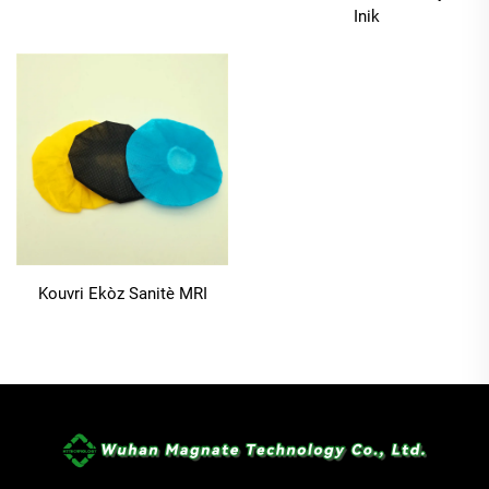
Inik
Kouvri Ekòz Sanitè MRI