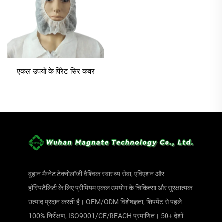
एकल उपयो के पिरेट सिर कवर
वुहान मैग्नेट टेक्नोलॉजी वैश्विक स्वास्थ्य सेवा, एविएशन और
हॉस्पिटैलिटी के लिए प्रीमियम एकल उपयोग के चिकित्सा और सुरक्षात्मक
उत्पाद प्रदान करती है। OEM/ODM विशेषज्ञता, शिपमेंट से पहले
100% निरीक्षण, ISO9001/CE/REACH प्रमाणित। 50+ देशों