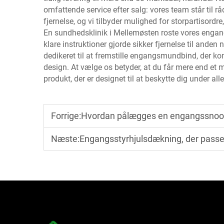
omfattende service efter salg: vores team står til råd
fjernelse, og vi tilbyder mulighed for storpartisord
En sundhedsklinik i Mellemøsten roste vores eng
klare instruktioner gjorde sikker fjernelse til ande
dedikeret til at fremstille engangsmundbind, der k
design. At vælge os betyder, at du får mere end et m
produkt, der er designet til at beskytte dig under alle
Forrige:
Hvordan pålægges en engangssnood
Næste:
Engangsstyrhjulsdækning, der passer