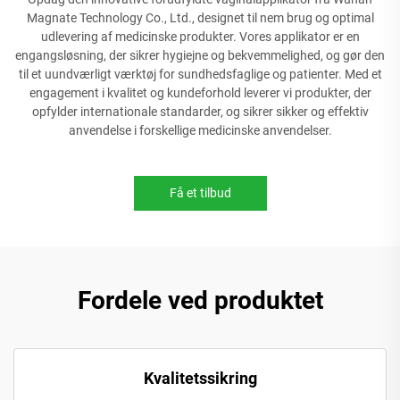
Magnate Technology Co., Ltd., designet til nem brug og optimal
udlevering af medicinske produkter. Vores applikator er en
engangsløsning, der sikrer hygiejne og bekvemmelighed, og gør den
til et uundværligt værktøj for sundhedsfaglige og patienter. Med et
engagement i kvalitet og kundeforhold leverer vi produkter, der
opfylder internationale standarder, og sikrer sikker og effektiv
anvendelse i forskellige medicinske anvendelser.
Få et tilbud
Fordele ved produktet
Kvalitetssikring