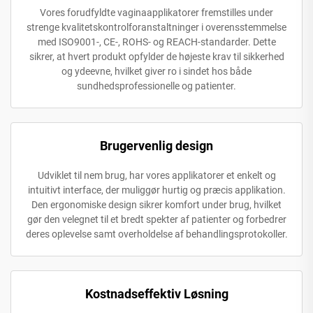
Vores forudfyldte vaginaapplikatorer fremstilles under
strenge kvalitetskontrolforanstaltninger i overensstemmelse
med ISO9001-, CE-, ROHS- og REACH-standarder. Dette
sikrer, at hvert produkt opfylder de højeste krav til sikkerhed
og ydeevne, hvilket giver ro i sindet hos både
sundhedsprofessionelle og patienter.
Brugervenlig design
Udviklet til nem brug, har vores applikatorer et enkelt og
intuitivt interface, der muliggør hurtig og præcis applikation.
Den ergonomiske design sikrer komfort under brug, hvilket
gør den velegnet til et bredt spekter af patienter og forbedrer
deres oplevelse samt overholdelse af behandlingsprotokoller.
Kostnadseffektiv Løsning