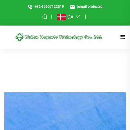
+86-15607122519
[email protected]
DA