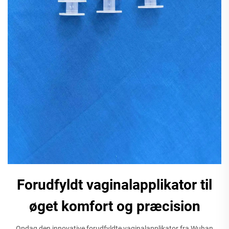
Forudfyldt vaginalapplikator til
øget komfort og præcision
Opdag den innovative forudfyldte vaginalapplikator fra Wuhan