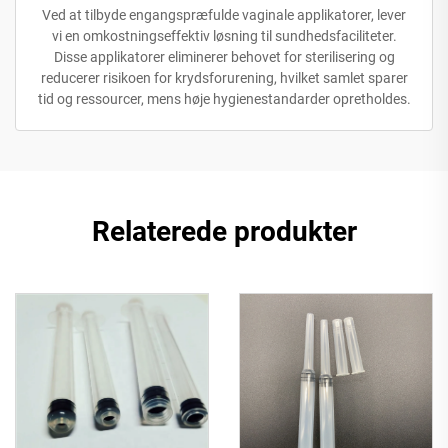
Ved at tilbyde engangspræfulde vaginale applikatorer, lever
vi en omkostningseffektiv løsning til sundhedsfaciliteter.
Disse applikatorer eliminerer behovet for sterilisering og
reducerer risikoen for krydsforurening, hvilket samlet sparer
tid og ressourcer, mens høje hygienestandarder opretholdes.
Relaterede produkter