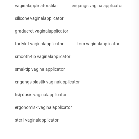
vaginalapplicatorstilar
engangs vaginalapplicator
silicone vaginalapplicator
gradueret vaginalapplicator
forfyldt vaginalapplicator
tom vaginalapplicator
smooth-tip vaginalapplicator
smal-tip vaginalapplicator
engangs plastik vaginalapplicator
høj-dosis vaginalapplicator
ergonomisk vaginalapplicator
steril vaginalapplicator