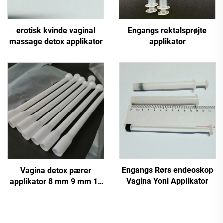
erotisk kvinde vaginal
Engangs rektalsprøjte
massage detox applikator
applikator
Engangs Rørs endeoskop
Vagina detox pærer
Vagina Yoni Applikator
applikator 8 mm 9 mm 11
mm 13 mm