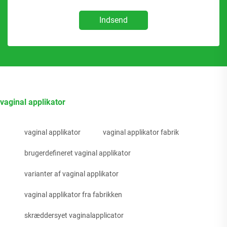
Indsend
vaginal applikator
vaginal applikator
vaginal applikator fabrik
brugerdefineret vaginal applikator
varianter af vaginal applikator
vaginal applikator fra fabrikken
skræddersyet vaginalapplicator