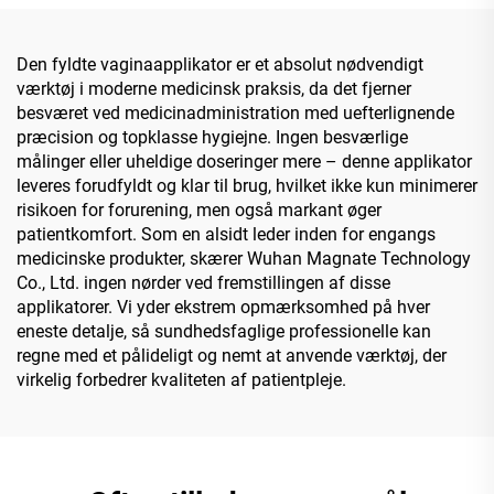
Den fyldte vaginaapplikator er et absolut nødvendigt
værktøj i moderne medicinsk praksis, da det fjerner
besværet ved medicinadministration med uefterlignende
præcision og topklasse hygiejne. Ingen besværlige
målinger eller uheldige doseringer mere – denne applikator
leveres forudfyldt og klar til brug, hvilket ikke kun minimerer
risikoen for forurening, men også markant øger
patientkomfort. Som en alsidt leder inden for engangs
medicinske produkter, skærer Wuhan Magnate Technology
Co., Ltd. ingen nørder ved fremstillingen af disse
applikatorer. Vi yder ekstrem opmærksomhed på hver
eneste detalje, så sundhedsfaglige professionelle kan
regne med et pålideligt og nemt at anvende værktøj, der
virkelig forbedrer kvaliteten af patientpleje.