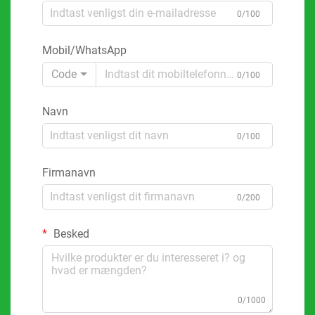
0/100
Mobil/WhatsApp
Code
0/100
Navn
0/100
Firmanavn
0/200
Besked
0/1000