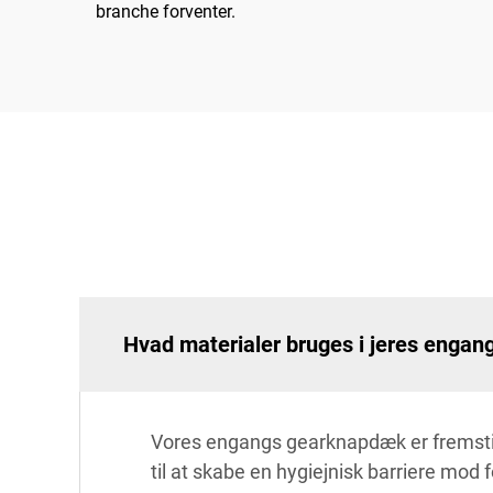
branche forventer.
Hvad materialer bruges i jeres enga
Vores engangs gearknapdæk er fremstille
til at skabe en hygiejnisk barriere mod 