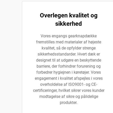
Overlegen kvalitet og
sikkerhed
Vores engangs gearknapdække
fremstilles med materialer af højeste
kvalitet, så de opfylder strenge
sikkerhedsstandarder. Hvert dæk er
designet til at udgøre en beskyttende
barriere, der forhindrer forurening og
forbedrer hygiejnen i køretøjer. Vores
engagement i kvalitet afspejles i vores
overholdelse af ISO9001- og CE-
certificeringer, hvilket sikrer vores kunder
modtagelse af sikre og pålidelige
produkter.