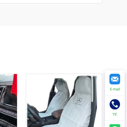
E-mail
Tlf.