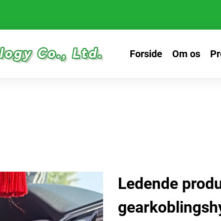
Forside
Om os
Pr
Ledende produ
gearkoblingsh