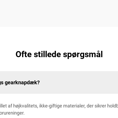
Ofte stillede spørgsmål
ngs gearknapdæk?
t af højkvalitets, ikke-giftige materialer, der sikrer hol
forureninger.