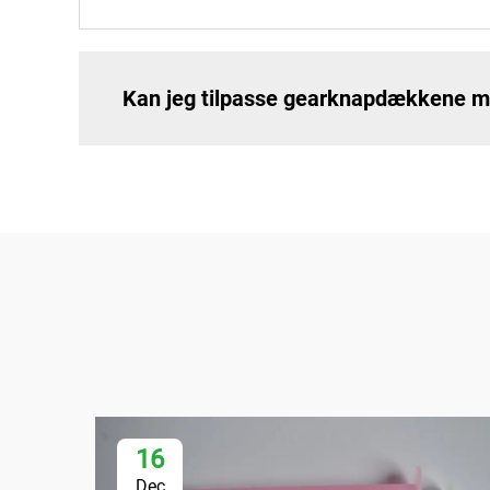
Kan jeg tilpasse gearknapdækkene m
16
Dec