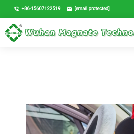
+86-15607122519
[email protected]