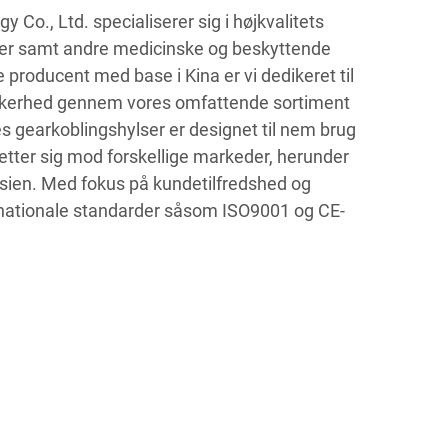
o., Ltd. specialiserer sig i højkvalitets
er samt andre medicinske og beskyttende
producent med base i Kina er vi dedikeret til
kkerhed gennem vores omfattende sortiment
s gearkoblingshylser er designet til nem brug
etter sig mod forskellige markeder, herunder
sien. Med fokus på kundetilfredshed og
ernationale standarder såsom ISO9001 og CE-