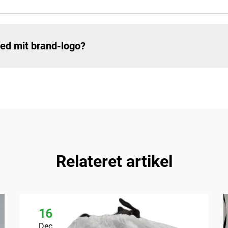
ed mit brand-logo?
Relateret artikel
16
Dec