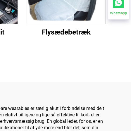
Whatsapp
it
Flysædebetræk
,
are wearables er særlig akut i forbindelse med delt
lativt billigere og lige så effektive til kort- eller
erhvervsmæssig brug. En global leder, for os, er en
ifikationer til at yde mere end blot det, som din