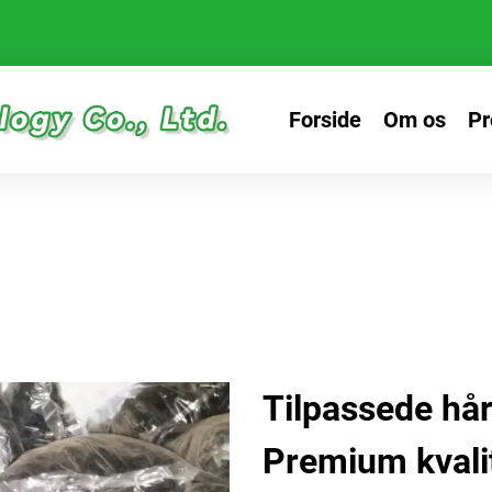
Forside
Om os
Pr
Tilpassede hår
Premium kvalite