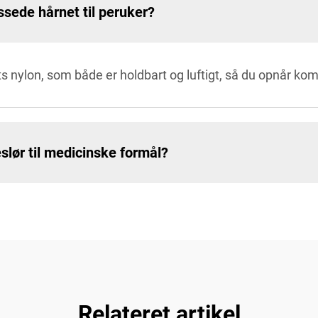
ssede hårnet til peruker?
ts nylon, som både er holdbart og luftigt, så du opnår komf
lør til medicinske formål?
Relateret artikel