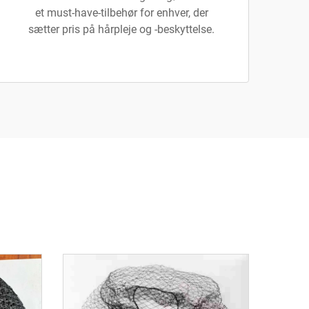
et must-have-tilbehør for enhver, der
sætter pris på hårpleje og -beskyttelse.