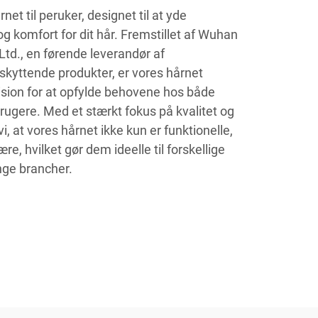
et til peruker, designet til at yde
 komfort for dit hår. Fremstillet af Wuhan
td., en førende leverandør af
kyttende produkter, er vores hårnet
sion for at opfylde behovene hos både
brugere. Med et stærkt fokus på kvalitet og
i, at vores hårnet ikke kun er funktionelle,
, hvilket gør dem ideelle til forskellige
nge brancher.