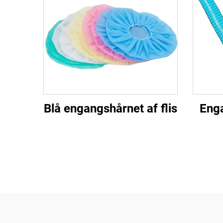
Blå engangshårnet af flis
Eng