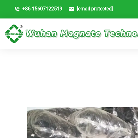
+86-15607122519
[email protected]