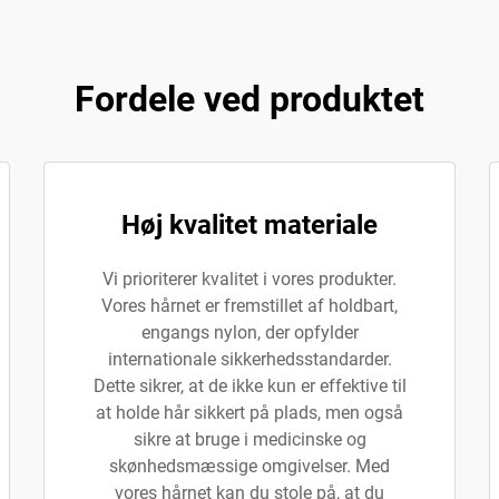
Fordele ved produktet
Høj kvalitet materiale
Vi prioriterer kvalitet i vores produkter.
Vores hårnet er fremstillet af holdbart,
engangs nylon, der opfylder
internationale sikkerhedsstandarder.
Dette sikrer, at de ikke kun er effektive til
at holde hår sikkert på plads, men også
sikre at bruge i medicinske og
skønhedsmæssige omgivelser. Med
vores hårnet kan du stole på, at du