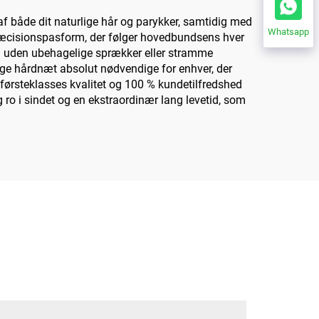
af både dit naturlige hår og parykker, samtidig med
Whatsapp
præcisionspasform, der følger hovedbundsens hver
e – uden ubehagelige sprækker eller stramme
sidige hårdnæt absolut nødvendige for enhver, der
førsteklasses kvalitet og 100 % kundetilfredshed
 ro i sindet og en ekstraordinær lang levetid, som