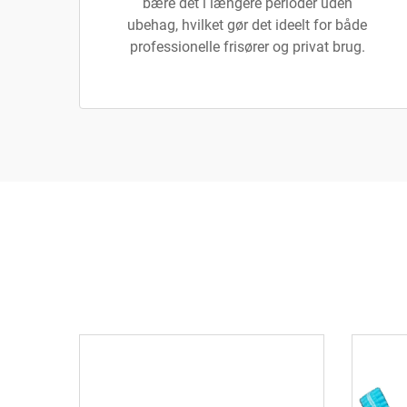
bære det i længere perioder uden
ubehag, hvilket gør det ideelt for både
professionelle frisører og privat brug.