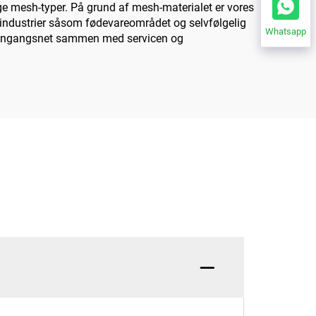
ige mesh-typer. På grund af mesh-materialet er vores
 industrier såsom fødevareområdet og selvfølgelig
Whatsapp
dyr engangsnet sammen med servicen og