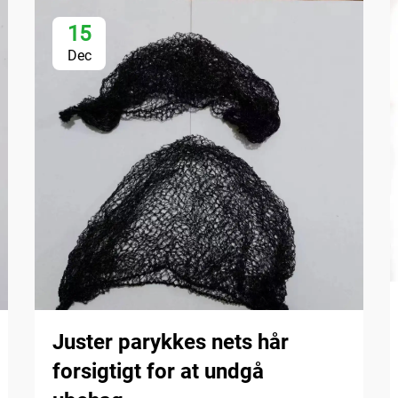
15
Dec
Juster parykkes nets hår
forsigtigt for at undgå