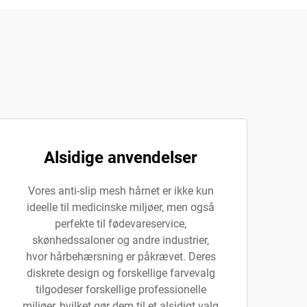
Alsidige anvendelser
Vores anti-slip mesh hårnet er ikke kun
ideelle til medicinske miljøer, men også
perfekte til fødevareservice,
skønhedssaloner og andre industrier,
hvor hårbehærsning er påkrævet. Deres
diskrete design og forskellige farvevalg
tilgodeser forskellige professionelle
miljøer, hvilket gør dem til et alsidigt valg