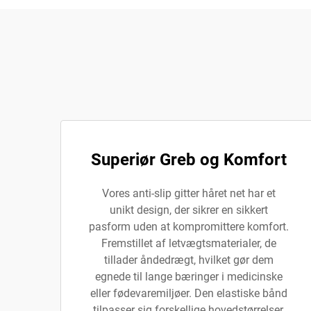
Superiør Greb og Komfort
Vores anti-slip gitter håret net har et
unikt design, der sikrer en sikkert
pasform uden at kompromittere komfort.
Fremstillet af letvægtsmaterialer, de
tillader åndedrægt, hvilket gør dem
egnede til lange bæringer i medicinske
eller fødevaremiljøer. Den elastiske bånd
tilpasser sig forskellige hovedstørrelser,