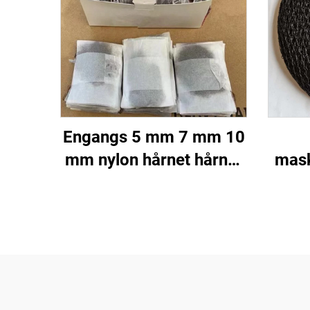
Engangs 5 mm 7 mm 10
mm nylon hårnet hårnet
mask
usynlige hårnet