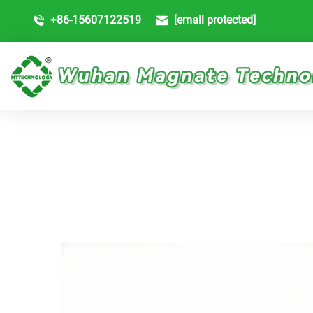
+86-15607122519
[email protected]