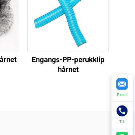
årnet
Engangs-PP-perukklip
hårnet
E-mail
Tlf.