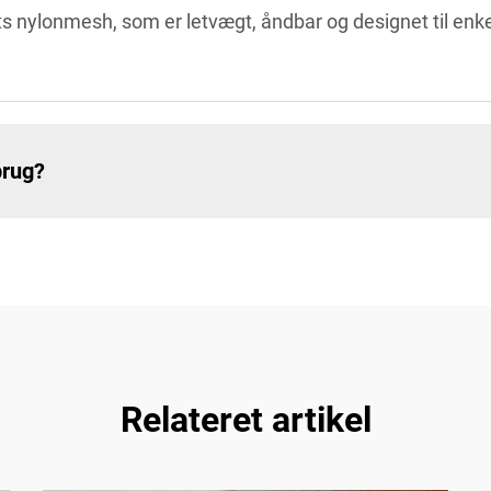
ets nylonmesh, som er letvægt, åndbar og designet til enk
brug?
Relateret artikel