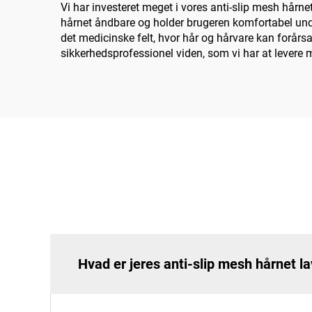
Vi har investeret meget i vores anti-slip mesh hårn
hårnet åndbare og holder brugeren komfortabel und
det medicinske felt, hvor hår og hårvare kan forår
sikkerhedsprofessionel viden, som vi har at levere
Hvad er jeres anti-slip mesh hårnet la