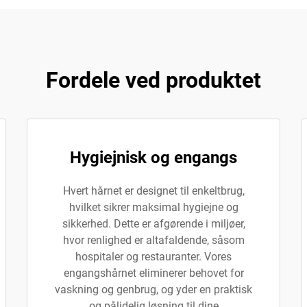
Fordele ved produktet
Hygiejnisk og engangs
Hvert hårnet er designet til enkeltbrug,
hvilket sikrer maksimal hygiejne og
sikkerhed. Dette er afgørende i miljøer,
hvor renlighed er altafaldende, såsom
hospitaler og restauranter. Vores
engangshårnet eliminerer behovet for
vaskning og genbrug, og yder en praktisk
og pålidelig løsning til dine