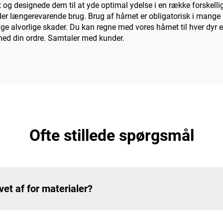
et og designede dem til at yde optimal ydelse i en række forskell
er længerevarende brug. Brug af hårnet er obligatorisk i mange
sage alvorlige skader. Du kan regne med vores hårnet til hver 
 med din ordre. Samtaler med kunder.
Ofte stillede spørgsmål
vet af for materialer?