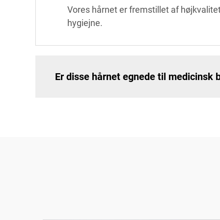
Vores hårnet er fremstillet af højkvalit
hygiejne.
Er disse hårnet egnede til medicinsk 