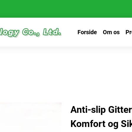
Forside
Om os
Pr
Anti-slip Gitte
Komfort og Si