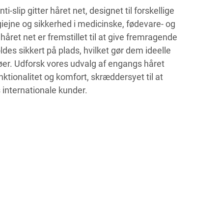
i-slip gitter håret net, designet til forskellige
giejne og sikkerhed i medicinske, fødevare- og
 håret net er fremstillet til at give fremragende
es sikkert på plads, hvilket gør dem ideelle
jøer. Udforsk vores udvalg af engangs håret
unktionalitet og komfort, skræddersyet til at
 internationale kunder.