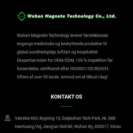
Wuhan Magnate Technology leverer førsteklasses
engangs medicinske og beskyttende produkter til
global sundhedspleje, luftfart og hospitalitet.
Ekspertise inden for OEM/ODM, 100 % inspektion før
forsendelse, certificeret efter ISO9001/CE/REACH.
Oftere af over 50 lande. Anmod om et tilbud i dag!
KONTAKT OS
Værelse 603, Bygning 10, Daijiashan Tech Park, Nr. 888
Hanhuang Vej, Jiang'an Distrikt, Wuhan By, 430017, Kinas