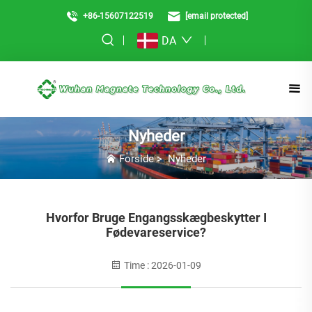
+86-15607122519
[email protected]
DA
Nyheder
Forside
>
Nyheder
Hvorfor Bruge Engangsskægbeskytter I
Fødevareservice?
Time : 2026-01-09