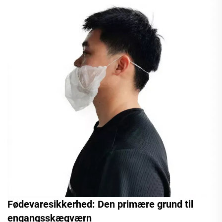
Fødevaresikkerhed: Den primære grund til
engangsskægværn