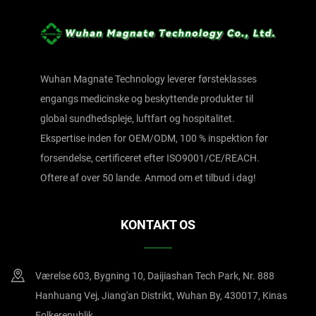
Wuhan Magnate Technology leverer førsteklasses
engangs medicinske og beskyttende produkter til
global sundhedspleje, luftfart og hospitalitet.
Ekspertise inden for OEM/ODM, 100 % inspektion før
forsendelse, certificeret efter ISO9001/CE/REACH.
Oftere af over 50 lande. Anmod om et tilbud i dag!
KONTAKT OS
Værelse 603, Bygning 10, Daijiashan Tech Park, Nr. 888
Hanhuang Vej, Jiang'an Distrikt, Wuhan By, 430017, Kinas
Folkerepublik.