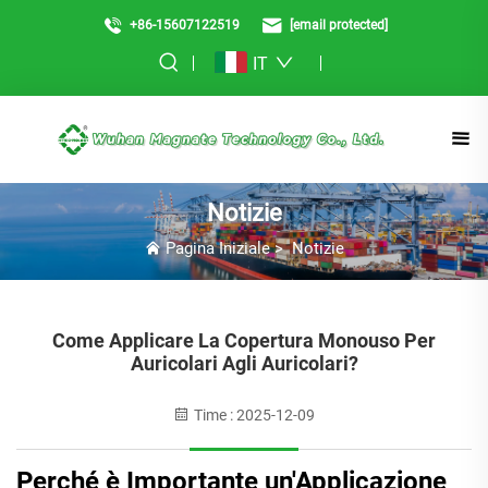
+86-15607122519
[email protected]
IT
Notizie
Pagina Iniziale
>
Notizie
Come Applicare La Copertura Monouso Per
Auricolari Agli Auricolari?
Time : 2025-12-09
Perché è Importante un'Applicazione