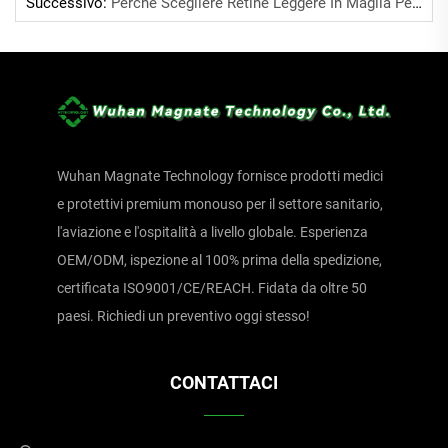
Successivo:
Perché Scegliere Retine Leggere In Maglia Per L'estate?
Wuhan Magnate Technology fornisce prodotti medici
e protettivi premium monouso per il settore sanitario,
l'aviazione e l'ospitalità a livello globale. Esperienza
OEM/ODM, ispezione al 100% prima della spedizione,
certificata ISO9001/CE/REACH. Fidata da oltre 50
paesi. Richiedi un preventivo oggi stesso!
CONTATTACI