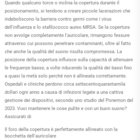
Quando qualcuno torce o inclina la copertura durante il
posizionamento, si tendono a creare piccole lacerazioni che
indeboliscono la barriera contro germi come i virus
dell'influenza e lo stafilococco aureo MRSA. Se la copertura
non avvolge completamente l'auricolare, rimangono fessure
attraverso cui possono penetrare contaminanti, oltre al fatto
che anche la qualità del suono risulta compromessa. La
posizione della copertura influisce sulla capacità di attenuare
le frequenze basse, a volte riducendo la qualità dei bassi fino
a quasi la metà solo perché non è allineata correttamente.
Ospedali e cliniche perdono circa settecentoquarantamila
dollari ogni anno a causa di infezioni legate a una cattiva
gestione dei dispositivi, secondo uno studio del Ponemon del
2023. Vuoi mantenere le cose pulite e con un buon suono?
Assicurati di:
Il foro della copertura è perfettamente allineato con la
bocchetta dell'auricolare