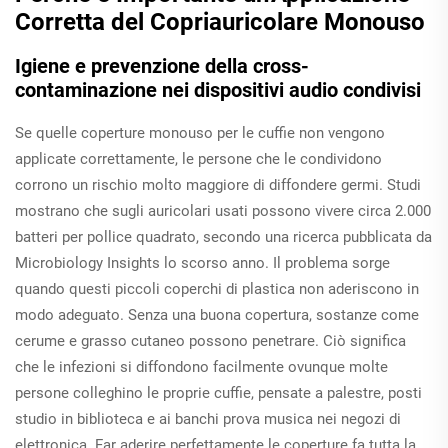
Corretta del Copriauricolare Monouso
Igiene e prevenzione della cross-
contaminazione nei dispositivi audio condivisi
Se quelle coperture monouso per le cuffie non vengono
applicate correttamente, le persone che le condividono
corrono un rischio molto maggiore di diffondere germi. Studi
mostrano che sugli auricolari usati possono vivere circa 2.000
batteri per pollice quadrato, secondo una ricerca pubblicata da
Microbiology Insights lo scorso anno. Il problema sorge
quando questi piccoli coperchi di plastica non aderiscono in
modo adeguato. Senza una buona copertura, sostanze come
cerume e grasso cutaneo possono penetrare. Ciò significa
che le infezioni si diffondono facilmente ovunque molte
persone colleghino le proprie cuffie, pensate a palestre, posti
studio in biblioteca e ai banchi prova musica nei negozi di
elettronica. Far aderire perfettamente le coperture fa tutta la