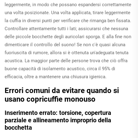
leggermente, in modo che possano espandersi correttamente
una volta posizionate. Una volta applicata, tirare leggermente
la cuffia in diversi punti per verificare che rimanga ben fissata.
Controllare attentamente tutti i lati; assicurarsi che nessuna
delle piccole bocchette degli auricolari sporga. E alla fine non
dimenticare il controllo del suono! Se non c'è quasi alcuna
fuoriuscita di rumore, allora si è ottenuta un'adeguata tenuta
acustica. La maggior parte delle persone trova che ciò offra
buone capacità di isolamento acustico, circa il 95% di
efficacia, oltre a mantenere una chiusura igienica.
Errori comuni da evitare quando si
usano copricuffie monouso
Inserimento errato: torsione, copertura
parziale e allineamento improprio della
bocchetta