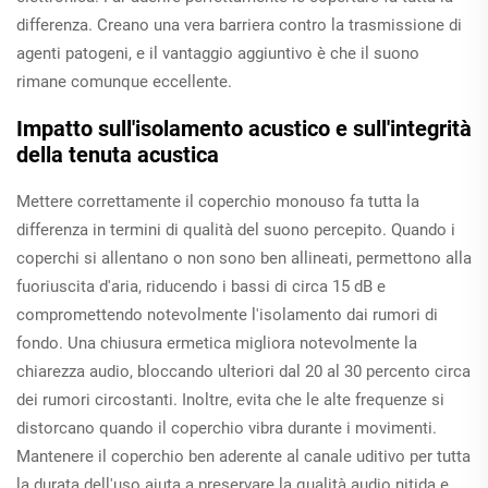
differenza. Creano una vera barriera contro la trasmissione di
agenti patogeni, e il vantaggio aggiuntivo è che il suono
rimane comunque eccellente.
Impatto sull'isolamento acustico e sull'integrità
della tenuta acustica
Mettere correttamente il coperchio monouso fa tutta la
differenza in termini di qualità del suono percepito. Quando i
coperchi si allentano o non sono ben allineati, permettono alla
fuoriuscita d'aria, riducendo i bassi di circa 15 dB e
compromettendo notevolmente l'isolamento dai rumori di
fondo. Una chiusura ermetica migliora notevolmente la
chiarezza audio, bloccando ulteriori dal 20 al 30 percento circa
dei rumori circostanti. Inoltre, evita che le alte frequenze si
distorcano quando il coperchio vibra durante i movimenti.
Mantenere il coperchio ben aderente al canale uditivo per tutta
la durata dell'uso aiuta a preservare la qualità audio nitida e