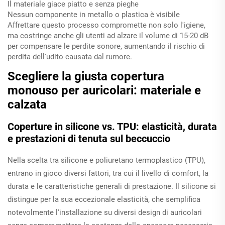
Il materiale giace piatto e senza pieghe
Nessun componente in metallo o plastica è visibile
Affrettare questo processo compromette non solo l'igiene,
ma costringe anche gli utenti ad alzare il volume di 15-20 dB
per compensare le perdite sonore, aumentando il rischio di
perdita dell'udito causata dal rumore.
Scegliere la giusta copertura
monouso per auricolari: materiale e
calzata
Coperture in silicone vs. TPU: elasticità, durata
e prestazioni di tenuta sul beccuccio
Nella scelta tra silicone e poliuretano termoplastico (TPU),
entrano in gioco diversi fattori, tra cui il livello di comfort, la
durata e le caratteristiche generali di prestazione. Il silicone si
distingue per la sua eccezionale elasticità, che semplifica
notevolmente l'installazione su diversi design di auricolari