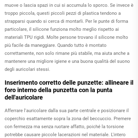
muove o lascia spazi in cui si accumula lo sporco. Se invece è
troppo piccola, questi piccoli pezzi di plastica tendono a
strapparsi quando si cerca di montarli. Per le punte di forma
particolare, il silicone funziona molto meglio rispetto ai
materiali TPU rigidi. Molte persone trovano il silicone molto
più facile da maneggiare. Quando tutto è montato
correttamente, non solo rimane più stabile, ma aiuta anche a
mantenere una migliore igiene e una buona qualità del suono
degli auricolari stessi.
Inserimento corretto delle punzette: allineare il
foro interno della punzetta con la punta
dell'auricolare
Afferrare l'auricolare dalla sua parte centrale e posizionare il
coperchio esattamente sopra la zona del beccuccio. Premere
con fermezza ma senza ruotare affatto, poiché la torsione
potrebbe causare piccole lacerazioni nel materiale. L'intero